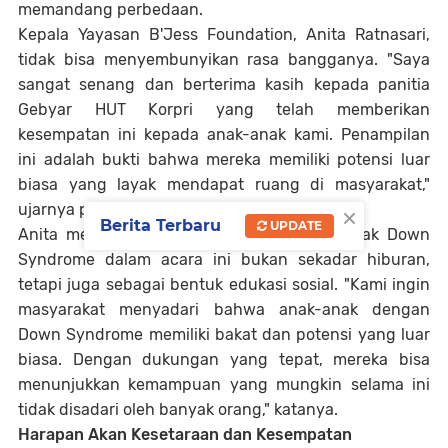
memandang perbedaan.
Kepala Yayasan B'Jess Foundation, Anita Ratnasari,
tidak bisa menyembunyikan rasa bangganya. "Saya
sangat senang dan berterima kasih kepada panitia
Gebyar HUT Korpri yang telah memberikan
kesempatan ini kepada anak-anak kami. Penampilan
ini adalah bukti bahwa mereka memiliki potensi luar
biasa yang layak mendapat ruang di masyarakat,"
×
ujarnya penuh haru.
Berita Terbaru
UPDATE
Anita menambahkan, keikutsertaan anak-anak Down
Syndrome dalam acara ini bukan sekadar hiburan,
tetapi juga sebagai bentuk edukasi sosial. "Kami ingin
masyarakat menyadari bahwa anak-anak dengan
Down Syndrome memiliki bakat dan potensi yang luar
biasa. Dengan dukungan yang tepat, mereka bisa
menunjukkan kemampuan yang mungkin selama ini
tidak disadari oleh banyak orang," katanya.
Harapan Akan Kesetaraan dan Kesempatan