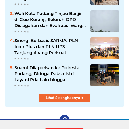
Waspada Banjir Susulan
Wali Kota Padang Tinjau Banjir
di Guo Kuranji, Seluruh OPD
Disiagakan dan Evakuasi Warga
Dipercepat
Sinergi Berbasis SARMA, PLN
Icon Plus dan PLN UP3
Tanjungpinang Perkuat
Kolaborasi Strategis
Suami Dilaporkan ke Polresta
Padang, Diduga Paksa Istri
Layani Pria Lain hingga
Berulang Kali
Lihat Selengkapnya