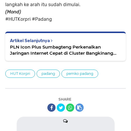
langkah ke arah itu sudah dimulai.
(Mond)
#HUTKorpri #Padang
Artikel Selanjutnya
PLN Icon Plus Sumbagteng Perkenalkan
Jaringan Internet Cepat di Cluster Bangkinang
untuk Dukung Peningkatan Akses Digital
Masyarakat
HUT Korpri
padang
pemko padang
SHARE