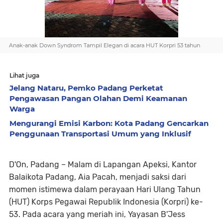
Anak-anak Down Syndrom Tampil Elegan di acara HUT Korpri 53 tahun
Lihat juga
Jelang Nataru, Pemko Padang Perketat
Pengawasan Pangan Olahan Demi Keamanan
Warga
Mengurangi Emisi Karbon: Kota Padang Gencarkan
Penggunaan Transportasi Umum yang Inklusif
D'On, Padang – Malam di Lapangan Apeksi, Kantor
Balaikota Padang, Aia Pacah, menjadi saksi dari
momen istimewa dalam perayaan Hari Ulang Tahun
(HUT) Korps Pegawai Republik Indonesia (Korpri) ke-
53. Pada acara yang meriah ini, Yayasan B'Jess