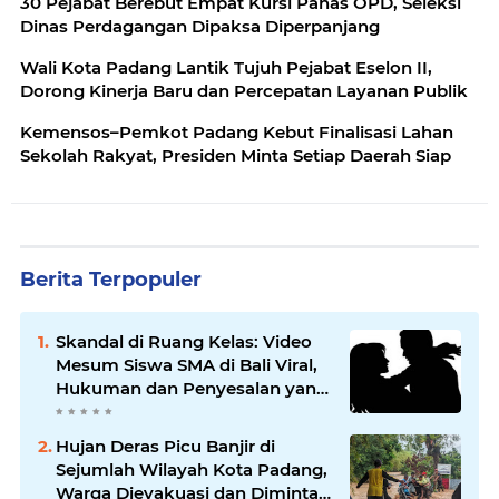
30 Pejabat Berebut Empat Kursi Panas OPD, Seleksi
Dinas Perdagangan Dipaksa Diperpanjang
Wali Kota Padang Lantik Tujuh Pejabat Eselon II,
Dorong Kinerja Baru dan Percepatan Layanan Publik
Kemensos–Pemkot Padang Kebut Finalisasi Lahan
Sekolah Rakyat, Presiden Minta Setiap Daerah Siap
Berita Terpopuler
Skandal di Ruang Kelas: Video
Mesum Siswa SMA di Bali Viral,
Hukuman dan Penyesalan yang
Mengikuti
Hujan Deras Picu Banjir di
Sejumlah Wilayah Kota Padang,
Warga Dievakuasi dan Diminta