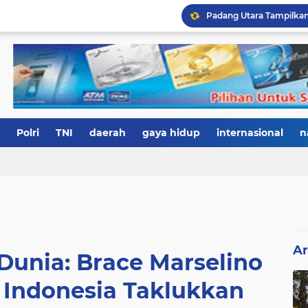
Polri
TNI
daerah
gaya hidup
internasional
n
Ar
 Dunia: Brace Marselino
 Indonesia Taklukkan