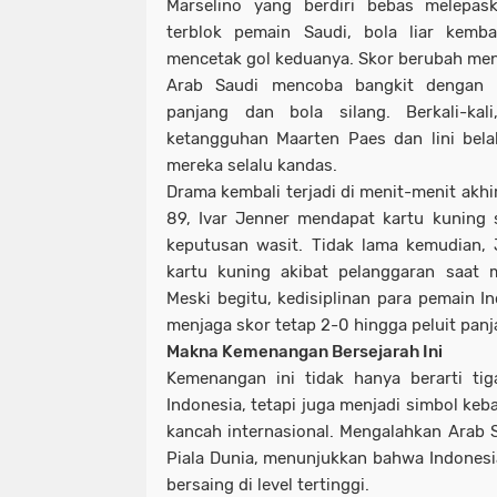
Marselino yang berdiri bebas melepa
terblok pemain Saudi, bola liar kemba
mencetak gol keduanya. Skor berubah men
Arab Saudi mencoba bangkit dengan
panjang dan bola silang. Berkali-ka
ketangguhan Maarten Paes dan lini bel
mereka selalu kandas.
Drama kembali terjadi di menit-menit akhi
89, Ivar Jenner mendapat kartu kuning 
keputusan wasit. Tidak lama kemudian,
kartu kuning akibat pelanggaran saat 
Meski begitu, kedisiplinan para pemain In
menjaga skor tetap 2-0 hingga peluit panj
Makna Kemenangan Bersejarah Ini
Kemenangan ini tidak hanya berarti ti
Indonesia, tetapi juga menjadi simbol keb
kancah internasional. Mengalahkan Arab S
Piala Dunia, menunjukkan bahwa Indonesia
bersaing di level tertinggi.