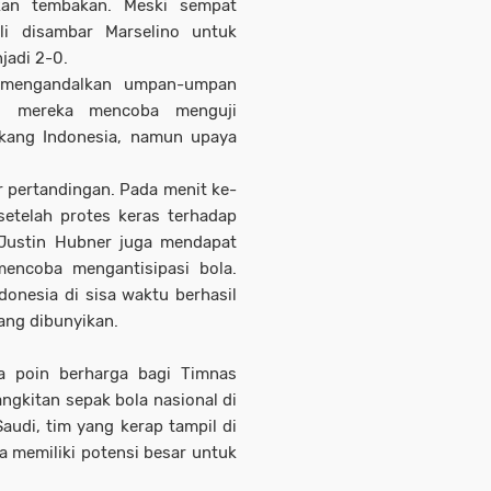
skan tembakan. Meski sempat
li disambar Marselino untuk
jadi 2-0.
 mengandalkan umpan-umpan
li, mereka mencoba menguji
akang Indonesia, namun upaya
r pertandingan. Pada menit ke-
setelah protes keras terhadap
 Justin Hubner juga mendapat
mencoba mengantisipasi bola.
donesia di sisa waktu berhasil
ang dibunyikan.
ga poin berharga bagi Timnas
angkitan sepak bola nasional di
audi, tim yang kerap tampil di
 memiliki potensi besar untuk