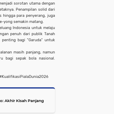
 menjadi sorotan utama dengan
etaknya. Penampilan solid dari
es hingga para penyerang, juga
ae-yong semakin matang.
eluang Indonesia untuk melaju
ungan penuh dari publik Tanah
i penting bagi "Garuda" untuk
rjalanan masih panjang, namun
u bagi sepak bola nasional.
KualifikasiPialaDunia2026
o: Akhir Kisah Panjang