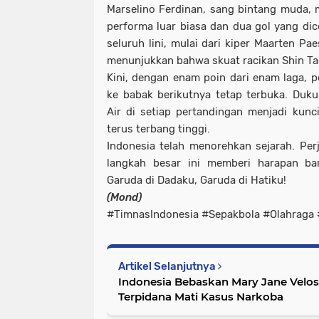
Marselino Ferdinan, sang bintang muda,
performa luar biasa dan dua gol yang dic
seluruh lini, mulai dari kiper Maarten Pa
menunjukkan bahwa skuat racikan Shin T
Kini, dengan enam poin dari enam laga, p
ke babak berikutnya tetap terbuka. Duk
Air di setiap pertandingan menjadi kunc
terus terbang tinggi.
Indonesia telah menorehkan sejarah. Pe
langkah besar ini memberi harapan bar
Garuda di Dadaku, Garuda di Hatiku!
(Mond)
#TimnasIndonesia #Sepakbola #Olahraga #
Artikel Selanjutnya
Indonesia Bebaskan Mary Jane Velos
Terpidana Mati Kasus Narkoba