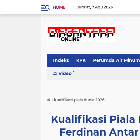
HOME
Jum'at
7 Agu 2026
Indeks
KPK
Perumda Air Minum
Video
›
kualifikasi piala dunia 2026
Kualifikasi Piala
Ferdinan Antar