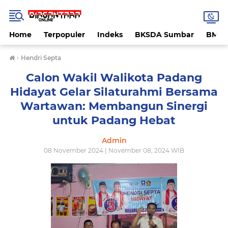
Home
Terpopuler
Indeks
BKSDA Sumbar
BMK
›
Hendri Septa
Calon Wakil Walikota Padang
Hidayat Gelar Silaturahmi Bersama
Wartawan: Membangun Sinergi
untuk Padang Hebat
Admin
08 November 2024 | November 08, 2024 WIB