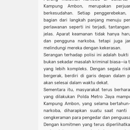
Kampung Ambon, merupakan perjua
berkesudahan. Setiap penggerebekan,
bagian dari langkah panjang menuju pem
perlawanan seperti ini terjadi, tantanga
jelas. Aparat keamanan tidak hanya ha
dan pengguna narkoba, tetapi juga j
melindungi mereka dengan kekerasan.
Serangan terhadap polisi ini adalah bukt
bukan sekadar masalah kriminal biasa—ia 
yang lebih kompleks. Dengan segala risik
bergerak, berdiri di garis depan dalam
akan selesai dalam waktu dekat.
Sementara itu, masyarakat terus berhar
yang dilakukan Polda Metro Jaya mam
Kampung Ambon, yang selama bertahun-t
narkoba, diharapkan suatu saat nanti 
cengkeraman para pengedar dan penguasa 
Dengan komitmen yang terus diperlihatk