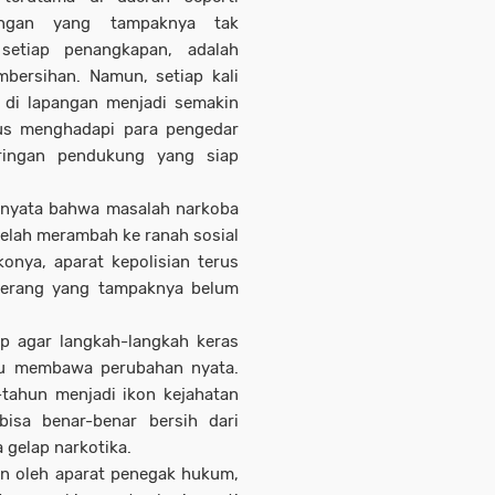
ngan yang tampaknya tak
 setiap penangkapan, adalah
bersihan. Namun, setiap kali
n di lapangan menjadi semakin
rus menghadapi para pengedar
aringan pendukung yang siap
i nyata bahwa masalah narkoba
telah merambah ke ranah sosial
onya, aparat kepolisian terus
 perang yang tampaknya belum
ap agar langkah-langkah keras
pu membawa perubahan nyata.
ahun menjadi ikon kejahatan
bisa benar-benar bersih dari
gelap narkotika.
an oleh aparat penegak hukum,