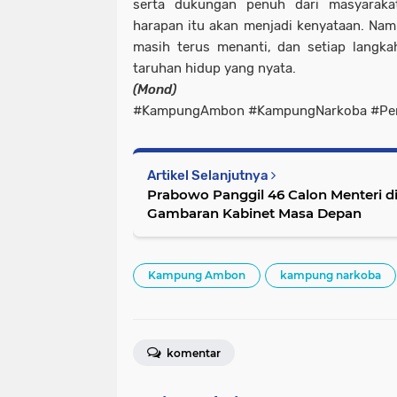
serta dukungan penuh dari masyaraka
harapan itu akan menjadi kenyataan. Namu
masih terus menanti, dan setiap langka
taruhan hidup yang nyata.
(Mond)
#KampungAmbon #KampungNarkoba #Peri
Artikel Selanjutnya
Prabowo Panggil 46 Calon Menteri d
Gambaran Kabinet Masa Depan
Kampung Ambon
kampung narkoba
komentar