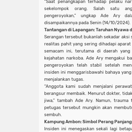
“Saat penangkapan terhadap pelaku nark
sekelompok orang. Salah satu ang
pengeroyokan,” ungkap Ade Ary dal
disampaikannya pada Senin (14/10/2024).
Tantangan di Lapangan: Taruhan Nyawa 
Serangan tersebut bukanlah sekadar aksi 
realitas pahit yang sering dihadapi apar
semacam ini, terutama di daerah yang 
kejahatan narkoba. Ade Ary mengakui b
pengeroyokan telah stabil setelah men
insiden ini menggarisbawahi bahaya yang 
menjalankan tugas.
“Anggota kami sudah menjalani perawat
berangsur membaik. Menurut dokter, tid
jiwa,” tambah Ade Ary. Namun, trauma f
petugas tersebut mungkin akan membutu
sembuh.
Kampung Ambon: Simbol Perang Panjang
Insiden ini menegaskan sekali lagi bet