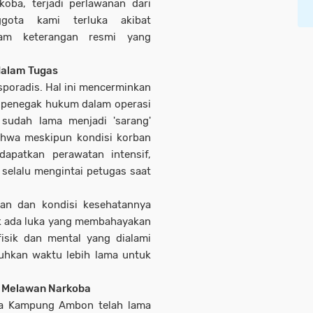
oba, terjadi perlawanan dari
gota kami terluka akibat
am keterangan resmi yang
dalam Tugas
sporadis. Hal ini mencerminkan
at penegak hukum dalam operasi
sudah lama menjadi 'sarang'
ahwa meskipun kondisi korban
dapatkan perawatan intensif,
selalu mengintai petugas saat
an dan kondisi kesehatannya
ak ada luka yang membahayakan
isik dan mental yang dialami
hkan waktu lebih lama untuk
 Melawan Narkoba
apa Kampung Ambon telah lama