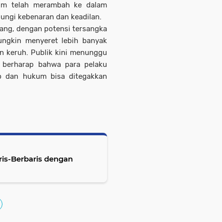
kum telah merambah ke dalam
ngi kebenaran dan keadilan.
bang, dengan potensi tersangka
ngkin menyeret lebih banyak
n keruh. Publik kini menunggu
, berharap bahwa para pelaku
ap dan hukum bisa ditegakkan
ris-Berbaris dengan