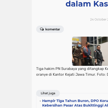
dalam Kas
24 October 
komentar
Tiga hakim PN Surabaya yang ditangkap 
oranye di Kantor Kejati Jawa Timur. Foto:
Lihat juga
Hampir Tiga Tahun Buron, DPO Koru
Kebersihan Pasar Atas Bukittinggi A