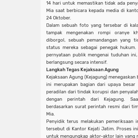
14 hari untuk memastikan tidak ada penya
Mia saat berbicara kepada media di kant
24 Oktober.
Dalam sebuah foto yang tersebar di kal
tampak mengenakan rompi oranye kh
diborgol, sebuah pemandangan yang tid
status mereka sebagai penegak hukum.
pernyataan publik mengenai tuduhan ini
berlangsung secara intensif.
Langkah Tegas Kejaksaan Agung
Kejaksaan Agung (Kejagung) menegaskan 
ini merupakan bagian dari upaya besar 
peradilan dari tindak korupsi dan penyal
dengan perintah dari Kejagung. Saa
berdasarkan surat perintah resmi dari ti
Mia.
Penyidik terus melakukan pemeriksaan i
tersebut di Kantor Kejati Jatim. Proses in
untuk mengungkap aktor-aktor lain yang m