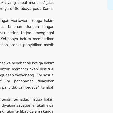
kit yang dapat menular,” jelas
ornya di Surabaya pada Kamis,
angan wartawan, ketiga hakim
as tahanan dengan tangan
ak sering terjadi, mengingat
 Ketiganya belum memberikan
, dan proses penyidikan masih
bahwa penahanan ketiga hakim
untuk membersihkan institusi
ahgunaan wewenang. “Ini sesuai
t ini penahanan dilakukan
m penyidik Jampidsus,” tambah
ntensif terhadap ketiga hakim
i diyakini sebagai langkah awal
ungkin terlibat dalam skandal