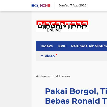
HOME
Jum'at
7 Agu 2026
Indeks
KPK
Perumda Air Minum
Video
›
kasus ronald tannur
Pakai Borgol, 
Bebas Ronald 