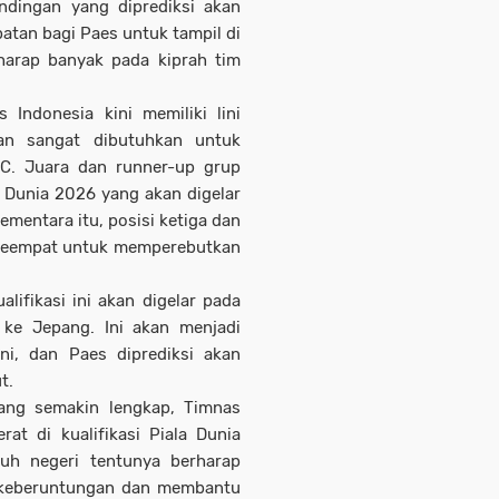
dingan yang diprediksi akan
patan bagi Paes untuk tampil di
arap banyak pada kiprah tim
Indonesia kini memiliki lini
kan sangat dibutuhkan untuk
C. Juara dan runner-up grup
a Dunia 2026 yang akan digelar
ementara itu, posisi ketiga dan
 keempat untuk memperebutkan
lifikasi ini akan digelar pada
ke Jepang. Ini akan menjadi
ini, dan Paes diprediksi akan
t.
ang semakin lengkap, Timnas
at di kualifikasi Piala Dunia
uh negeri tentunya berharap
 keberuntungan dan membantu