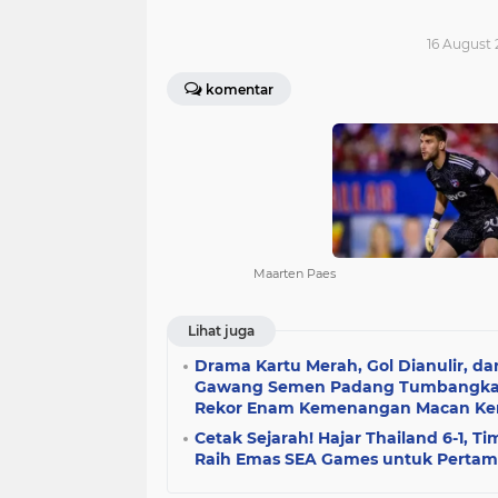
16 August 
komentar
Maarten Paes
Lihat juga
Drama Kartu Merah, Gol Dianulir, da
Gawang Semen Padang Tumbangkan P
Rekor Enam Kemenangan Macan Kem
Cetak Sejarah! Hajar Thailand 6-1, T
Raih Emas SEA Games untuk Pertam