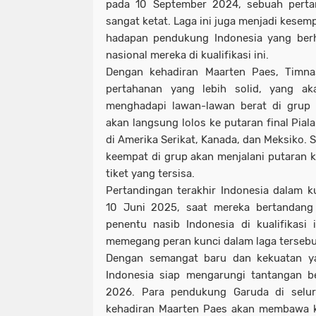
pada 10 September 2024, sebuah pertan
sangat ketat. Laga ini juga menjadi kesem
hadapan pendukung Indonesia yang berh
nasional mereka di kualifikasi ini.
Dengan kehadiran Maarten Paes, Timnas 
pertahanan yang lebih solid, yang a
menghadapi lawan-lawan berat di grup 
akan langsung lolos ke putaran final Pial
di Amerika Serikat, Kanada, dan Meksiko. S
keempat di grup akan menjalani putaran
tiket yang tersisa.
Pertandingan terakhir Indonesia dalam kua
10 Juni 2025, saat mereka bertandang 
penentu nasib Indonesia di kualifikasi 
memegang peran kunci dalam laga tersebu
Dengan semangat baru dan kekuatan y
Indonesia siap mengarungi tantangan ber
2026. Para pendukung Garuda di selur
kehadiran Maarten Paes akan membawa