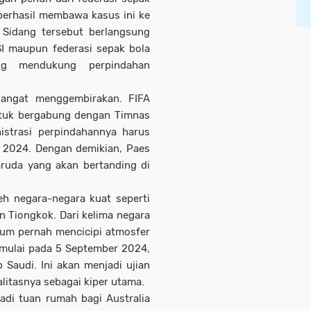
berhasil membawa kasus ini ke
. Sidang tersebut berlangsung
I maupun federasi sepak bola
ng mendukung perpindahan
sangat menggembirakan. FIFA
tuk bergabung dengan Timnas
istrasi perpindahannya harus
s 2024. Dengan demikian, Paes
aruda yang akan bertanding di
eh negara-negara kuat seperti
an Tiongkok. Dari kelima negara
lum pernah mencicipi atmosfer
imulai pada 5 September 2024,
Saudi. Ini akan menjadi ujian
itasnya sebagai kiper utama.
adi tuan rumah bagi Australia