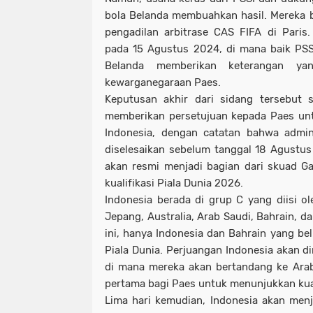
bola Belanda membuahkan hasil. Mereka 
pengadilan arbitrase CAS FIFA di Paris
pada 15 Agustus 2024, di mana baik PSS
Belanda memberikan keterangan ya
kewarganegaraan Paes.
Keputusan akhir dari sidang tersebut 
memberikan persetujuan kepada Paes un
Indonesia, dengan catatan bahwa admin
diselesaikan sebelum tanggal 18 Agustu
akan resmi menjadi bagian dari skuad G
kualifikasi Piala Dunia 2026.
Indonesia berada di grup C yang diisi ol
Jepang, Australia, Arab Saudi, Bahrain, d
ini, hanya Indonesia dan Bahrain yang be
Piala Dunia. Perjuangan Indonesia akan d
di mana mereka akan bertandang ke Arab 
pertama bagi Paes untuk menunjukkan kual
Lima hari kemudian, Indonesia akan menj