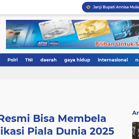
Polri
TNI
daerah
gaya hidup
internasional
n
Ar
 Resmi Bisa Membela
ikasi Piala Dunia 2025