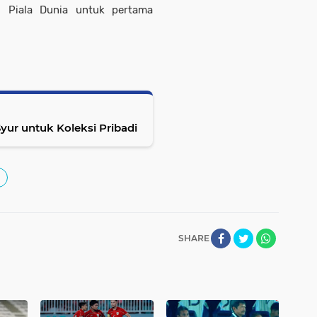
i Piala Dunia untuk pertama
ur untuk Koleksi Pribadi
SHARE