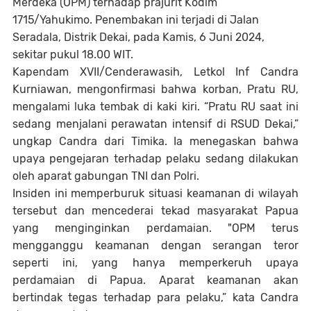
Merdeka (OPM) terhadap prajurit Kodim
1715/Yahukimo. Penembakan ini terjadi di Jalan
Seradala, Distrik Dekai, pada Kamis, 6 Juni 2024,
sekitar pukul 18.00 WIT.
Kapendam XVII/Cenderawasih, Letkol Inf Candra
Kurniawan, mengonfirmasi bahwa korban, Pratu RU,
mengalami luka tembak di kaki kiri. “Pratu RU saat ini
sedang menjalani perawatan intensif di RSUD Dekai,”
ungkap Candra dari Timika. Ia menegaskan bahwa
upaya pengejaran terhadap pelaku sedang dilakukan
oleh aparat gabungan TNI dan Polri.
Insiden ini memperburuk situasi keamanan di wilayah
tersebut dan mencederai tekad masyarakat Papua
yang menginginkan perdamaian. "OPM terus
mengganggu keamanan dengan serangan teror
seperti ini, yang hanya memperkeruh upaya
perdamaian di Papua. Aparat keamanan akan
bertindak tegas terhadap para pelaku,” kata Candra