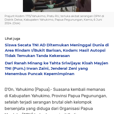
Prajurit Kodim 1715/Yahukimo, Pratu RU, terluka akibat serangan OPM di
Distrik Dekai, Kabupaten Yahukimo, Papua Pegunungan, Kamis, 6 Juni
2024. (Dok)
Lihat juga
Siswa Secata TNI AD Ditemukan Meninggal Dunia di
Area Rindam I/Bukit Barisan, Kodam: Hasil Autopsi
Tidak Temukan Tanda Kekerasan
Dari Ranah Minang ke Tahta Sriwijaya: Kisah Mayjen
TNI (Purn.) Irwan Zaini, Jenderal Zeni yang
Menembus Puncak Kepemimpinan
D'On, Yahukimo (Papua),- Suasana kembali memanas
di Kabupaten Yahukimo, Provinsi Papua Pegunungan,
setelah terjadi serangan brutal oleh kelompok
bersenjata yang diduga dari Organisasi Papua