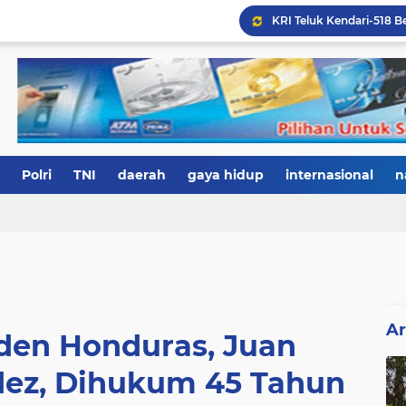
Polri
TNI
daerah
gaya hidup
internasional
n
Ar
den Honduras, Juan
dez, Dihukum 45 Tahun