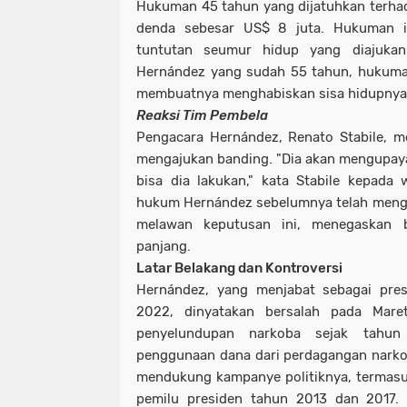
Hukuman 45 tahun yang dijatuhkan terha
denda sebesar US$ 8 juta. Hukuman in
tuntutan seumur hidup yang diajuka
Hernández yang sudah 55 tahun, hukuma
membuatnya menghabiskan sisa hidupnya di 
Reaksi Tim Pembela
Pengacara Hernández, Renato Stabile, m
mengajukan banding. "Dia akan mengupay
bisa dia lakukan," kata Stabile kepada
hukum Hernández sebelumnya telah meng
melawan keputusan ini, menegaskan
panjang.
Latar Belakang dan Kontroversi
Hernández, yang menjabat sebagai pres
2022, dinyatakan bersalah pada Mare
penyelundupan narkoba sejak tahu
penggunaan dana dari perdagangan narko
mendukung kampanye politiknya, termas
pemilu presiden tahun 2013 dan 2017.