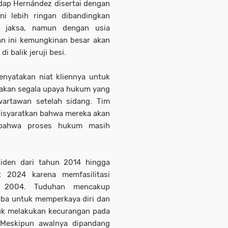
dap Hernández disertai dengan
i lebih ringan dibandingkan
n jaksa, namun dengan usia
n ini kemungkinan besar akan
balik jeruji besi.
enyatakan niat kliennya untuk
akan segala upaya hukum yang
 wartawan setelah sidang. Tim
isyaratkan bahwa mereka akan
 bahwa proses hukum masih
iden dari tahun 2014 hingga
t 2024 karena memfasilitasi
n 2004. Tuduhan mencakup
ba untuk memperkaya diri dan
uk melakukan kecurangan pada
 Meskipun awalnya dipandang