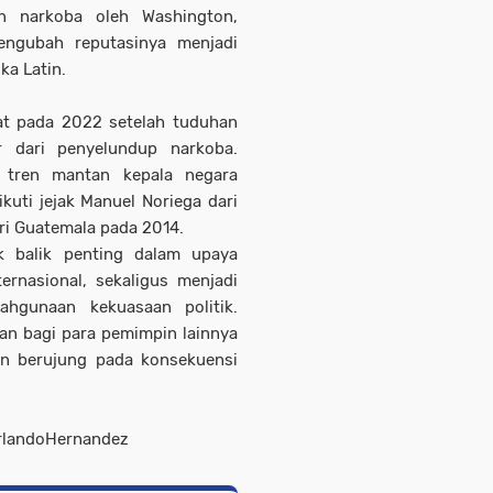
n narkoba oleh Washington,
engubah reputasinya menjadi
ka Latin.
kat pada 2022 setelah tuduhan
 dari penyelundup narkoba.
i tren mantan kepala negara
uti jejak Manuel Noriega dari
ri Guatemala pada 2014.
k balik penting dalam upaya
rnasional, sekaligus menjadi
ahgunaan kekuasaan politik.
an bagi para pemimpin lainnya
an berujung pada konsekuensi
rlandoHernandez