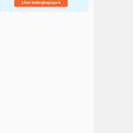
Lihat Selengkapnya