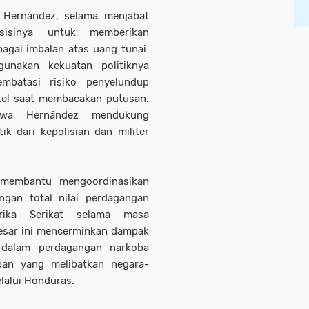
 Hernández, selama menjabat
sisinya untuk memberikan
agai imbalan atas uang tunai.
unakan kekuatan politiknya
mbatasi risiko penyelundup
tel saat membacakan putusan.
ahwa Hernández mendukung
ik dari kepolisian dan militer
membantu mengoordinasikan
ngan total nilai perdagangan
ika Serikat selama masa
esar ini mencerminkan dampak
z dalam perdagangan narkoba
upan yang melibatkan negara-
lalui Honduras.