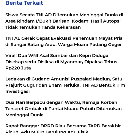
Berita Terkait
Siswa Secata TNI AD Ditemukan Meninggal Dunia di
Area Rindam I/Bukit Barisan, Kodam: Hasil Autopsi
Tidak Temukan Tanda Kekerasan
TNI AL Gerak Cepat Evakuasi Penemuan Mayat Pria
di Sungai Batang Arau, Warga Muara Padang Geger
Viral! Dua WNI Asal Sumbar dan Kepri Diduga
Disekap serta Disiksa di Myanmar, Dipaksa Tebus
Rp220 Juta
Ledakan di Gudang Amunisi Puspalad Madiun, Satu
Prajurit Gugur dan Enam Terluka, TNI AD Bentuk Tim
Investigasi
Dua Hari Berpacu dengan Waktu, Remaja Korban
Terseret Ombak di Pantai Muaro Putuih Ditemukan
Meninggal Dunia
Rapat Banggar DPRD Riau Bersama TAPD Berakhir
Ricuh, Adu Mulut Berujung Adu Fisik