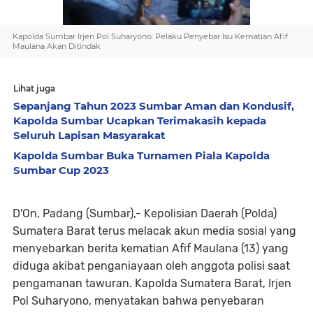
Kapolda Sumbar Irjen Pol Suharyono: Pelaku Penyebar Isu Kematian Afif
Maulana Akan Ditindak
Lihat juga
Sepanjang Tahun 2023 Sumbar Aman dan Kondusif,
Kapolda Sumbar Ucapkan Terimakasih kepada
Seluruh Lapisan Masyarakat
Kapolda Sumbar Buka Turnamen Piala Kapolda
Sumbar Cup 2023
D'On, Padang (Sumbar),- Kepolisian Daerah (Polda)
Sumatera Barat terus melacak akun media sosial yang
menyebarkan berita kematian Afif Maulana (13) yang
diduga akibat penganiayaan oleh anggota polisi saat
pengamanan tawuran. Kapolda Sumatera Barat, Irjen
Pol Suharyono, menyatakan bahwa penyebaran