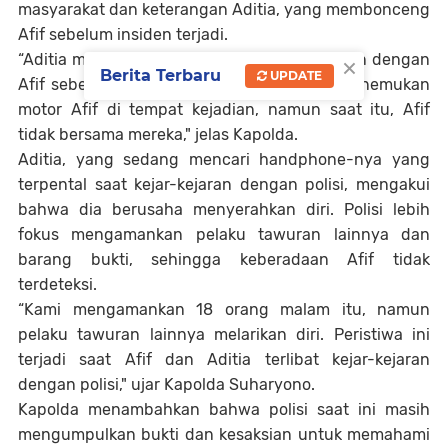
masyarakat dan keterangan Aditia, yang membonceng
Afif sebelum insiden terjadi.
×
“Aditia menjelaskan bahwa dia berboncengan dengan
Berita Terbaru
UPDATE
Afif sebelum proses penangkapan. Polisi menemukan
motor Afif di tempat kejadian, namun saat itu, Afif
tidak bersama mereka," jelas Kapolda.
Aditia, yang sedang mencari handphone-nya yang
terpental saat kejar-kejaran dengan polisi, mengakui
bahwa dia berusaha menyerahkan diri. Polisi lebih
fokus mengamankan pelaku tawuran lainnya dan
barang bukti, sehingga keberadaan Afif tidak
terdeteksi.
“Kami mengamankan 18 orang malam itu, namun
pelaku tawuran lainnya melarikan diri. Peristiwa ini
terjadi saat Afif dan Aditia terlibat kejar-kejaran
dengan polisi," ujar Kapolda Suharyono.
Kapolda menambahkan bahwa polisi saat ini masih
mengumpulkan bukti dan kesaksian untuk memahami