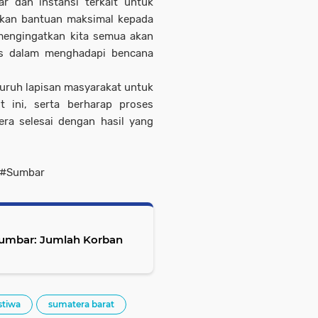
r dan instansi terkait untuk
kan bantuan maksimal kepada
 mengingatkan kita semua akan
tas dalam menghadapi bencana
uruh lapisan masyarakat untuk
 ini, serta berharap proses
era selesai dengan hasil yang
 #Sumbar
Sumbar: Jumlah Korban
stiwa
sumatera barat