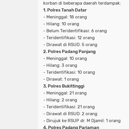
korban di beberapa daerah terdampak:
1. Polres Tanah Datar
- Meninggal: 18 orang
- Hilang: 10 orang
- Belum Teridentifikasi: 6 orang
- Teridentifikasi: 12 orang
- Dirawat di RSUD: 5 orang
2. Polres Padang Panjang
- Meninggal: 10 orang
- Hilang: 3 orang
- Teridentifikasi: 10 orang
- Dirawat: 1 orang
3. Polres Bukittinggi
- Meninggal: 21 orang
- Hilang: 2 orang
- Teridentifikasi: 21 orang
- Dirawat di RSUD: 2 orang
- Dirujuk ke RSUP dr. M Djamil: 1 orang
4. Polres Padang Pariaman