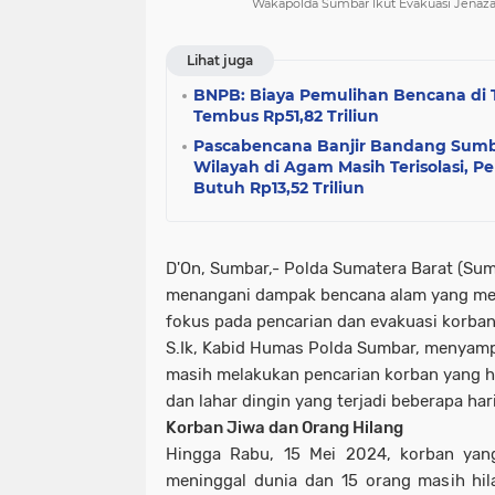
Wakapolda Sumbar Ikut Evakuasi Jenaz
Lihat juga
BNPB: Biaya Pemulihan Bencana di T
Tembus Rp51,82 Triliun
Pascabencana Banjir Bandang Sumb
Wilayah di Agam Masih Terisolasi, P
Butuh Rp13,52 Triliun
D'On, Sumbar,- Polda Sumatera Barat (Sum
menangani dampak bencana alam yang me
fokus pada pencarian dan evakuasi korban
S.Ik, Kabid Humas Polda Sumbar, menyam
masih melakukan pencarian korban yang hi
dan lahar dingin yang terjadi beberapa hari
Korban Jiwa dan Orang Hilang
Hingga Rabu, 15 Mei 2024, korban yan
meninggal dunia dan 15 orang masih hilan