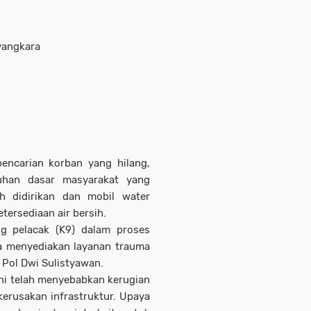
ayangkara
encarian korban yang hilang,
uhan dasar masyarakat yang
h didirikan dan mobil water
tersediaan air bersih.
g pelacak (K9) dalam proses
ta menyediakan layanan trauma
 Pol Dwi Sulistyawan.
ini telah menyebabkan kerugian
kerusakan infrastruktur. Upaya