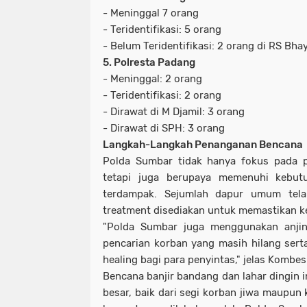
- Meninggal 7 orang
- Teridentifikasi: 5 orang
- Belum Teridentifikasi: 2 orang di RS Bh
5. Polresta Padang
- Meninggal: 2 orang
- Teridentifikasi: 2 orang
- Dirawat di M Djamil: 3 orang
- Dirawat di SPH: 3 orang
Langkah-Langkah Penanganan Bencana
Polda Sumbar tidak hanya fokus pada p
tetapi juga berupaya memenuhi kebut
terdampak. Sejumlah dapur umum tela
treatment disediakan untuk memastikan ke
"Polda Sumbar juga menggunakan anjin
pencarian korban yang masih hilang ser
healing bagi para penyintas," jelas Kombes
Bencana banjir bandang dan lahar dingin 
besar, baik dari segi korban jiwa maupun 