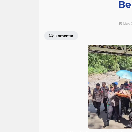
Be
15 May 
komentar