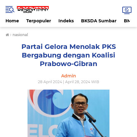
Home
Terpopuler
Indeks
BKSDA Sumbar
BMK
›
nasional
Partai Gelora Menolak PKS
Bergabung dengan Koalisi
Prabowo-Gibran
Admin
28 April 2024 | April 28, 2024 WIB