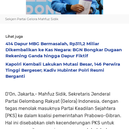
Sekjen Partai Gelora Mahfuz Sidik
Lihat juga
414 Dapur MBG Bermasalah, Rp311,2 Miliar
Dikembalikan ke Kas Negara: BGN Bongkar Dugaan
Rekening Ganda hingga Dapur Fiktif
Kapolri Kembali Lakukan Mutasi Besar, 146 Perwira
Tinggi Bergeser; Kadiv Hubinter Polri Resmi
Berganti
D'On, Jakarta,- Mahfuz Sidik, Sekretaris Jenderal
Partai Gelombang Rakyat (Gelora) Indonesia, dengan
tegas menolak masuknya Partai Keadilan Sejahtera
(PKS) ke dalam koalisi pemerintahan Prabowo-Gibran.
Hal ini disebabkan oleh kecenderungan PKS untuk