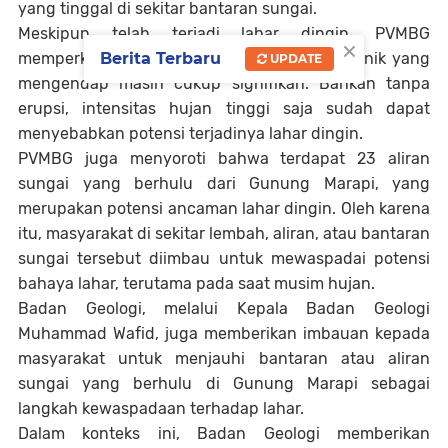
yang tinggal di sekitar bantaran sungai.
Meskipun telah terjadi lahar dingin, PVMBG
×
memperkirakan bahwa volume material vulkanik yang
Berita Terbaru
UPDATE
mengendap masih cukup signifikan. Bahkan tanpa
erupsi, intensitas hujan tinggi saja sudah dapat
menyebabkan potensi terjadinya lahar dingin.
PVMBG juga menyoroti bahwa terdapat 23 aliran
sungai yang berhulu dari Gunung Marapi, yang
merupakan potensi ancaman lahar dingin. Oleh karena
itu, masyarakat di sekitar lembah, aliran, atau bantaran
sungai tersebut diimbau untuk mewaspadai potensi
bahaya lahar, terutama pada saat musim hujan.
Badan Geologi, melalui Kepala Badan Geologi
Muhammad Wafid, juga memberikan imbauan kepada
masyarakat untuk menjauhi bantaran atau aliran
sungai yang berhulu di Gunung Marapi sebagai
langkah kewaspadaan terhadap lahar.
Dalam konteks ini, Badan Geologi memberikan