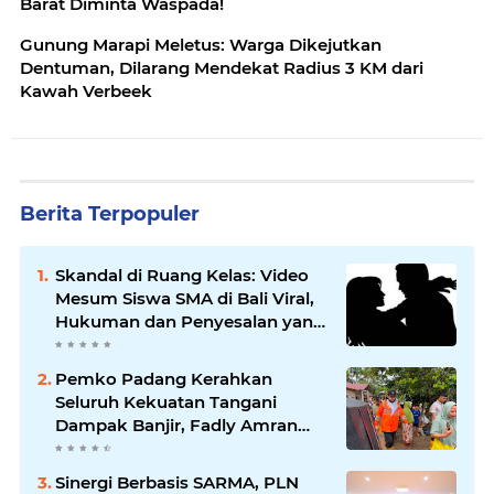
Barat Diminta Waspada!
Gunung Marapi Meletus: Warga Dikejutkan
Dentuman, Dilarang Mendekat Radius 3 KM dari
Kawah Verbeek
Berita Terpopuler
Skandal di Ruang Kelas: Video
Mesum Siswa SMA di Bali Viral,
Hukuman dan Penyesalan yang
Mengikuti
Pemko Padang Kerahkan
Seluruh Kekuatan Tangani
Dampak Banjir, Fadly Amran
Desak Percepatan Proyek
Pengendalian Bencana
Sinergi Berbasis SARMA, PLN