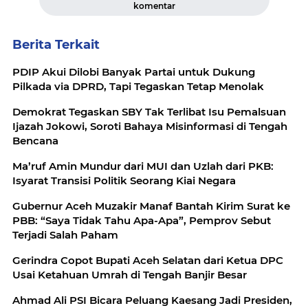
komentar
Berita Terkait
PDIP Akui Dilobi Banyak Partai untuk Dukung
Pilkada via DPRD, Tapi Tegaskan Tetap Menolak
Demokrat Tegaskan SBY Tak Terlibat Isu Pemalsuan
Ijazah Jokowi, Soroti Bahaya Misinformasi di Tengah
Bencana
Ma’ruf Amin Mundur dari MUI dan Uzlah dari PKB:
Isyarat Transisi Politik Seorang Kiai Negara
Gubernur Aceh Muzakir Manaf Bantah Kirim Surat ke
PBB: “Saya Tidak Tahu Apa-Apa”, Pemprov Sebut
Terjadi Salah Paham
Gerindra Copot Bupati Aceh Selatan dari Ketua DPC
Usai Ketahuan Umrah di Tengah Banjir Besar
Ahmad Ali PSI Bicara Peluang Kaesang Jadi Presiden,