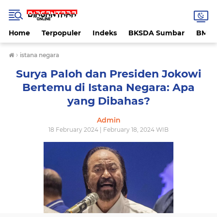
Home
Terpopuler
Indeks
BKSDA Sumbar
BMK
›
istana negara
Surya Paloh dan Presiden Jokowi
Bertemu di Istana Negara: Apa
yang Dibahas?
Admin
18 February 2024 | February 18, 2024 WIB