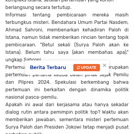
berlangsung secara tertutup.
Informasi tentang pembicaraan mereka masih
terbungkus misteri. Bendahara Umum Partai Nasdem,
Ahmad Sahroni, membenarkan kehadiran Paloh di
Istana, namun tidak memberikan rincian tentang topik
pembicaraan. "Betul sekali (Surya Paloh akan ke
Istana). Belum tahu saya (akan membahas apa),"
ungkap Sahroni.
×
Pertemuan ini menjadi sorotan karena merupakan
Berita Terbaru
UPDATE
pertemuan pertama kedua belah pihak sejak Pemilu
dan Pilpres 2024. Spekulasi berkembang bahwa
pertemuan ini berkaitan dengan dinamika politik
nasional pasca-pemilu.
Apakah ini awal dari kerjasama atau hanya sekadar
dialog rutin antara pemimpin politik top? Waktu akan
memberikan jawaban, sementara misteri pertemuan
Surya Paloh dan Presiden Jokowi tetap menjadi pusat