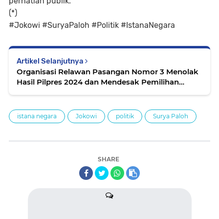
perhatian publik.
(*)
#Jokowi #SuryaPaloh #Politik #IstanaNegara
Artikel Selanjutnya
Organisasi Relawan Pasangan Nomor 3 Menolak
Hasil Pilpres 2024 dan Mendesak Pemilihan
Ulang
istana negara
Jokowi
politik
Surya Paloh
SHARE