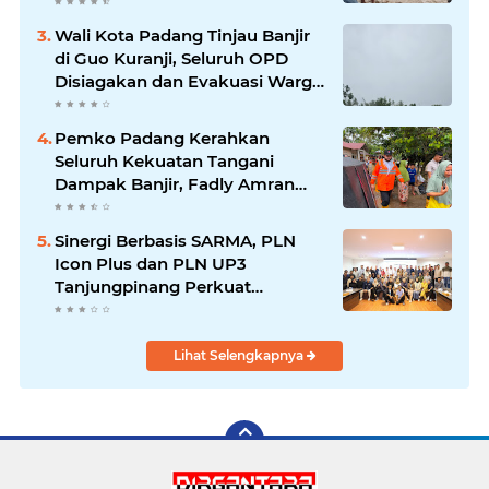
Waspada Banjir Susulan
Wali Kota Padang Tinjau Banjir
di Guo Kuranji, Seluruh OPD
Disiagakan dan Evakuasi Warga
Dipercepat
Pemko Padang Kerahkan
Seluruh Kekuatan Tangani
Dampak Banjir, Fadly Amran
Desak Percepatan Proyek
Pengendalian Bencana
Sinergi Berbasis SARMA, PLN
Icon Plus dan PLN UP3
Tanjungpinang Perkuat
Kolaborasi Strategis
Lihat Selengkapnya