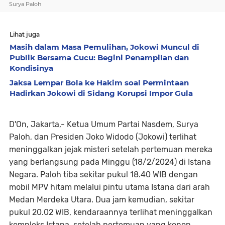
Surya Paloh
Lihat juga
Masih dalam Masa Pemulihan, Jokowi Muncul di
Publik Bersama Cucu: Begini Penampilan dan
Kondisinya
Jaksa Lempar Bola ke Hakim soal Permintaan
Hadirkan Jokowi di Sidang Korupsi Impor Gula
D'On, Jakarta,- Ketua Umum Partai Nasdem, Surya
Paloh, dan Presiden Joko Widodo (Jokowi) terlihat
meninggalkan jejak misteri setelah pertemuan mereka
yang berlangsung pada Minggu (18/2/2024) di Istana
Negara. Paloh tiba sekitar pukul 18.40 WIB dengan
mobil MPV hitam melalui pintu utama Istana dari arah
Medan Merdeka Utara. Dua jam kemudian, sekitar
pukul 20.02 WIB, kendaraannya terlihat meninggalkan
kompleks Istana, setelah pertemuan yang konon