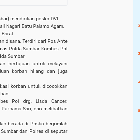
bar) mendirikan posko DVI
 Wali Nagari Batu Palamo Agam,
 Barat.
an disana. Terdiri dari Pos Ante
umas Polda Sumbar Kombes Pol
polda Sumbar.
kan bertujuan untuk melayani
duan korban hilang dan juga
kasi korban untuk dicocokkan
rban.
es Pol drg. Lisda Cancer,
a Purnama Sari, dan melibatkan
dah berada di Posko berjumlah
 Sumbar dan Polres di seputar