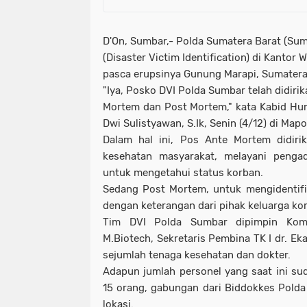
D'On, Sumbar,- Polda Sumatera Barat (Sum
(Disaster Victim Identification) di Kantor
pasca erupsinya Gunung Marapi, Sumatera
"Iya, Posko DVI Polda Sumbar telah didirik
Mortem dan Post Mortem," kata Kabid H
Dwi Sulistyawan, S.Ik, Senin (4/12) di Ma
Dalam hal ini, Pos Ante Mortem didiri
kesehatan masyarakat, melayani penga
untuk mengetahui status korban.
Sedang Post Mortem, untuk mengidentifi
dengan keterangan dari pihak keluarga ko
Tim DVI Polda Sumbar dipimpin Komb
M.Biotech, Sekretaris Pembina TK I dr. Ek
sejumlah tenaga kesehatan dan dokter.
Adapun jumlah personel yang saat ini su
15 orang, gabungan dari Biddokkes Polda
lokasi.