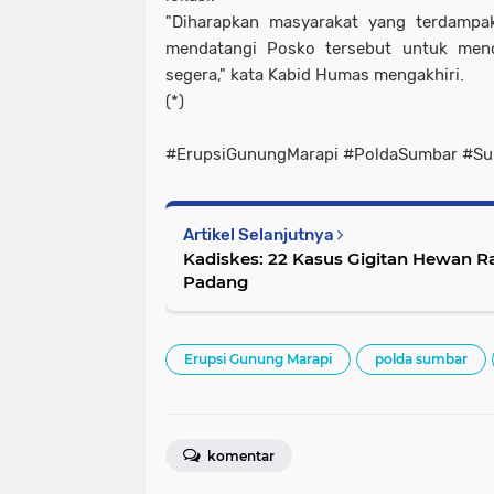
"Diharapkan masyarakat yang terdampa
mendatangi Posko tersebut untuk men
segera," kata Kabid Humas mengakhiri.
(*)
#ErupsiGunungMarapi #PoldaSumbar #S
Artikel Selanjutnya
Kadiskes: 22 Kasus Gigitan Hewan R
Padang
Erupsi Gunung Marapi
polda sumbar
komentar