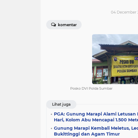
04 December 
komentar
Posko DVI Polda Sumbar
Lihat juga
PGA: Gunung Marapi Alami Letusan 
Hari, Kolom Abu Mencapai 1.500 Met
Gunung Marapi Kembali Meletus, L
Bukittinggi dan Agam Timur