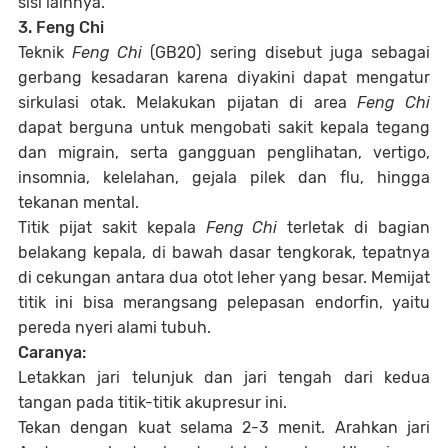
sisi lainnya.
3. Feng Chi
Teknik
Feng Chi
(GB20) sering disebut juga sebagai
gerbang kesadaran karena diyakini dapat mengatur
sirkulasi otak. Melakukan pijatan di area
Feng Chi
dapat berguna untuk mengobati sakit kepala tegang
dan migrain, serta gangguan penglihatan, vertigo,
insomnia, kelelahan, gejala pilek dan flu, hingga
tekanan mental.
Titik pijat sakit kepala
Feng Chi
terletak di bagian
belakang kepala, di bawah dasar tengkorak, tepatnya
di cekungan antara dua otot leher yang besar. Memijat
titik ini bisa merangsang pelepasan endorfin, yaitu
pereda nyeri alami tubuh.
Caranya:
Letakkan jari telunjuk dan jari tengah dari kedua
tangan pada titik-titik akupresur ini.
Tekan dengan kuat selama 2-3 menit. Arahkan jari