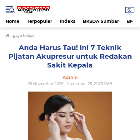
Home
Terpopuler
Indeks
BKSDA Sumbar
BMK
›
gaya hidup
Anda Harus Tau! Ini 7 Teknik
Pijatan Akupresur untuk Redakan
Sakit Kepala
Admin
29 November 2023 | November 29, 2023 WIB