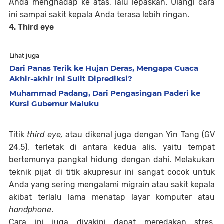
Anda menghadap ke atas, lalu lepaskan. Ulangi cara
ini sampai sakit kepala Anda terasa lebih ringan.
4. Third eye
Lihat juga
Dari Panas Terik ke Hujan Deras, Mengapa Cuaca
Akhir-akhir Ini Sulit Diprediksi?
Muhammad Padang, Dari Pengasingan Paderi ke
Kursi Gubernur Maluku
Titik
third eye,
atau dikenal juga dengan Yin Tang (GV
24,5), terletak di antara kedua alis, yaitu tempat
bertemunya pangkal hidung dengan dahi. Melakukan
teknik pijat di titik akupresur ini sangat cocok untuk
Anda yang sering mengalami migrain atau sakit kepala
akibat terlalu lama menatap layar komputer atau
handphone
.
Cara ini juga diyakini dapat meredakan stres,