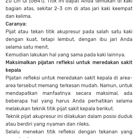
Zu Lin Qi (GB41). Titik ini dapat Anda temukan di kaki
bagian atas, sekitar 2-3 cm di atas jari kaki keempat
dan kelima.
Caranya:
Pijat atau tekan titik akupresur pada salah satu kaki
dengan kuat, tetapi lembut, dengan ibu jari Anda
selama satu menit.
Kemudian lakukan hal yang sama pada kaki lainnya.
Maksimalkan pijatan refleksi untuk meredakan sakit
kepala
Pijatan refleksi untuk meredakan sakit kepala di area-
area tersebut memang terkesan mudah. Namun, untuk
mendapatkan manfaatnya secara maksimal, ada
beberapa hal yang harus Anda perhatikan selama
melakukan teknik titik pijat sakit kepala berikut.
Teknik pijat akupresur ini dilakukan dalam posisi duduk
atau berdiri yang nyaman dan rileks.
Selalu menekan titik refleksi dengan tekanan yang