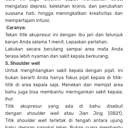
mengatasi depresi, kelelahan kronis, dan perubahan
suasana hati, hingga meningkatkan kreativitas dan
mempertajam intuisi.
Caranya:
Tekan titik akupresur ini dengan ibu jari dan telunjuk
kanan Anda selama 1 menit. Lepaskan perlahan.
Lakukan secara berulang sampai area mata Anda
terasa lebih nyaman dan sakit kepala berkurang.
5. Shoulder well
Untuk menghilangkan sakit kepala dengan pijat, ini
bukan berarti Anda hanya fokus pijat kepala di titik-
titik di area kepala saja. Menekan dan memijat area
bahu juga bisa membantu meringankan sakit kepala,
lho!
Titik akupresur yang ada di bahu disebut
dengan
shoulder well
atau Jian Jing (GB21).
Titik
shoulder well
terletak di tengah antara ujung
bahu dengan pangkal leher. Bukan cuma membantu