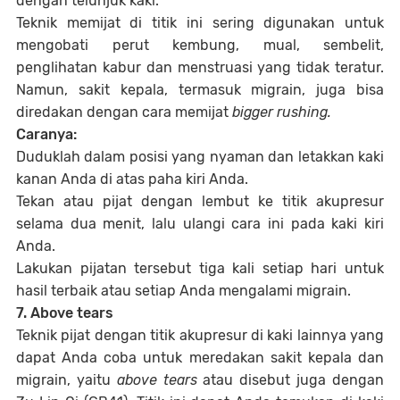
dengan telunjuk kaki.
Teknik memijat di titik ini sering digunakan untuk
mengobati perut kembung, mual, sembelit,
penglihatan kabur dan menstruasi yang tidak teratur.
Namun, sakit kepala, termasuk migrain, juga bisa
diredakan dengan cara memijat
bigger rushing.
Caranya:
Duduklah dalam posisi yang nyaman dan letakkan kaki
kanan Anda di atas paha kiri Anda.
Tekan atau pijat dengan lembut ke titik akupresur
selama dua menit, lalu ulangi cara ini pada kaki kiri
Anda.
Lakukan pijatan tersebut tiga kali setiap hari untuk
hasil terbaik atau setiap Anda mengalami migrain.
7. Above tears
Teknik pijat dengan titik akupresur di kaki lainnya yang
dapat Anda coba untuk meredakan sakit kepala dan
migrain, yaitu
above tears
atau disebut juga dengan