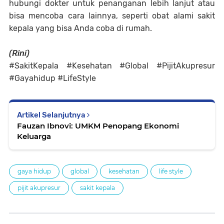
hubungi dokter untuk penanganan lebih lanjut atau
bisa mencoba cara lainnya, seperti obat alami sakit
kepala yang bisa Anda coba di rumah.
(Rini)
#SakitKepala #Kesehatan #Global #PijitAkupresur
#Gayahidup #LifeStyle
Artikel Selanjutnya
Fauzan Ibnovi: UMKM Penopang Ekonomi
Keluarga
gaya hidup
global
kesehatan
life style
pijit akupresur
sakit kepala