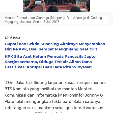
Menteri Pemuda dan Olahraga (Menpora), Dito Ariotedjo di Gedung
Kejagung, Jakarta, Senin, 3 Juli 2023
Lihat juga
Bupati dan Sekda Kuansing Akhirnya Menyerahkan
Diri ke KPK, Usai Sempat Menghilang Saat OTT
KPK Sita Aset Ketum Pemuda Pancasila Japto
Soerjosoemarno, Diduga Terkait Aliran Dana
Gratifikasi Korupsi Batu Bara Rita Widyasari
D'On, Jakarta,- Sidang lanjutan kasus korupsi menara
BTS Kominfo yang melibatkan mantan Menteri
Komunikasi dan Informatika (Menkominfo) Johnny G
Plate telah mengungkap fakta baru. Salah satunya,
keterangan saksi mahkota sekaligus terdakwa kasus