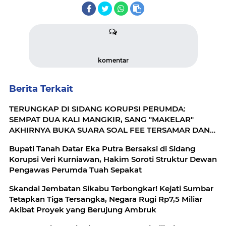
komentar
Berita Terkait
TERUNGKAP DI SIDANG KORUPSI PERUMDA:
SEMPAT DUA KALI MANGKIR, SANG "MAKELAR"
AKHIRNYA BUKA SUARA SOAL FEE TERSAMAR DAN
KERJA SAMA TANPA DASAR HUKUM
Bupati Tanah Datar Eka Putra Bersaksi di Sidang
Korupsi Veri Kurniawan, Hakim Soroti Struktur Dewan
Pengawas Perumda Tuah Sepakat
Skandal Jembatan Sikabu Terbongkar! Kejati Sumbar
Tetapkan Tiga Tersangka, Negara Rugi Rp7,5 Miliar
Akibat Proyek yang Berujung Ambruk