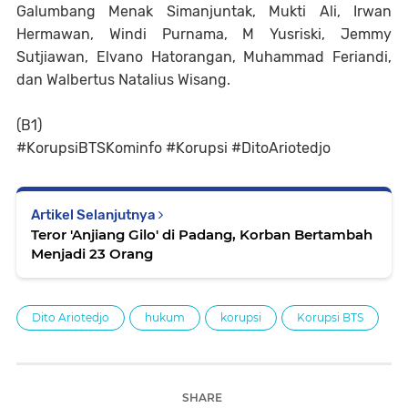
Galumbang Menak Simanjuntak, Mukti Ali, Irwan
Hermawan, Windi Purnama, M Yusriski, Jemmy
Sutjiawan, Elvano Hatorangan, Muhammad Feriandi,
dan Walbertus Natalius Wisang.
(B1)
#KorupsiBTSKominfo #Korupsi #DitoAriotedjo
Artikel Selanjutnya
Teror 'Anjiang Gilo' di Padang, Korban Bertambah
Menjadi 23 Orang
Dito Ariotedjo
hukum
korupsi
Korupsi BTS
SHARE