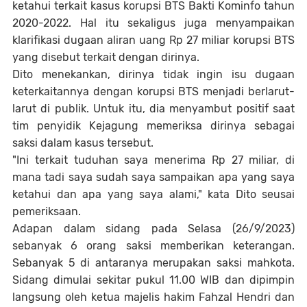
ketahui terkait kasus korupsi BTS Bakti Kominfo tahun
2020-2022. Hal itu sekaligus juga menyampaikan
klarifikasi dugaan aliran uang Rp 27 miliar korupsi BTS
yang disebut terkait dengan dirinya.
Dito menekankan, dirinya tidak ingin isu dugaan
keterkaitannya dengan korupsi BTS menjadi berlarut-
larut di publik. Untuk itu, dia menyambut positif saat
tim penyidik Kejagung memeriksa dirinya sebagai
saksi dalam kasus tersebut.
"Ini terkait tuduhan saya menerima Rp 27 miliar, di
mana tadi saya sudah saya sampaikan apa yang saya
ketahui dan apa yang saya alami," kata Dito seusai
pemeriksaan.
Adapan dalam sidang pada Selasa (26/9/2023)
sebanyak 6 orang saksi memberikan keterangan.
Sebanyak 5 di antaranya merupakan saksi mahkota.
Sidang dimulai sekitar pukul 11.00 WIB dan dipimpin
langsung oleh ketua majelis hakim Fahzal Hendri dan