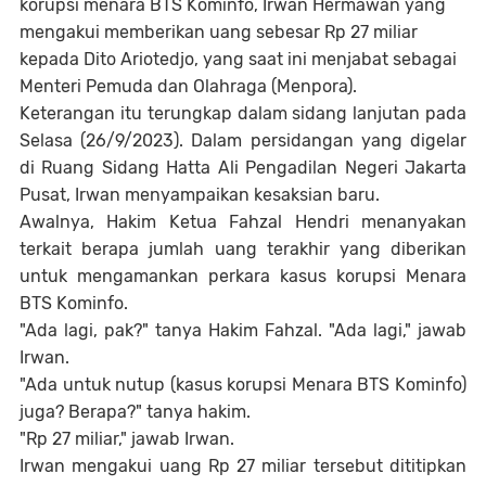
korupsi menara BTS Kominfo, Irwan Hermawan yang
mengakui memberikan uang sebesar Rp 27 miliar
kepada Dito Ariotedjo, yang saat ini menjabat sebagai
Menteri Pemuda dan Olahraga (Menpora).
Keterangan itu terungkap dalam sidang lanjutan pada
Selasa (26/9/2023). Dalam persidangan yang digelar
di Ruang Sidang Hatta Ali Pengadilan Negeri Jakarta
Pusat, Irwan menyampaikan kesaksian baru.
Awalnya, Hakim Ketua Fahzal Hendri menanyakan
terkait berapa jumlah uang terakhir yang diberikan
untuk mengamankan perkara kasus korupsi Menara
BTS Kominfo.
"Ada lagi, pak?" tanya Hakim Fahzal. "Ada lagi," jawab
Irwan.
"Ada untuk nutup (kasus korupsi Menara BTS Kominfo)
juga? Berapa?" tanya hakim.
"Rp 27 miliar," jawab Irwan.
Irwan mengakui uang Rp 27 miliar tersebut dititipkan