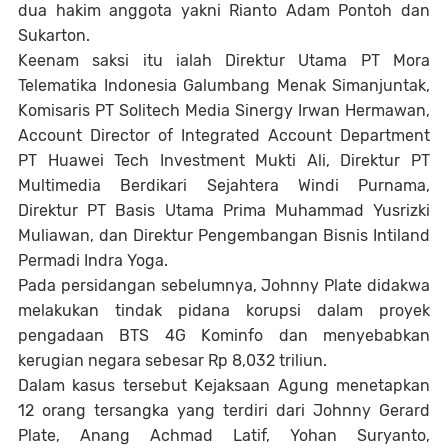
dua hakim anggota yakni Rianto Adam Pontoh dan
Sukarton.
Keenam saksi itu ialah Direktur Utama PT Mora
Telematika Indonesia Galumbang Menak Simanjuntak,
Komisaris PT Solitech Media Sinergy Irwan Hermawan,
Account Director of Integrated Account Department
PT Huawei Tech Investment Mukti Ali, Direktur PT
Multimedia Berdikari Sejahtera Windi Purnama,
Direktur PT Basis Utama Prima Muhammad Yusrizki
Muliawan, dan Direktur Pengembangan Bisnis Intiland
Permadi Indra Yoga.
Pada persidangan sebelumnya, Johnny Plate didakwa
melakukan tindak pidana korupsi dalam proyek
pengadaan BTS 4G Kominfo dan menyebabkan
kerugian negara sebesar Rp 8,032 triliun.
Dalam kasus tersebut Kejaksaan Agung menetapkan
12 orang tersangka yang terdiri dari Johnny Gerard
Plate, Anang Achmad Latif, Yohan Suryanto,