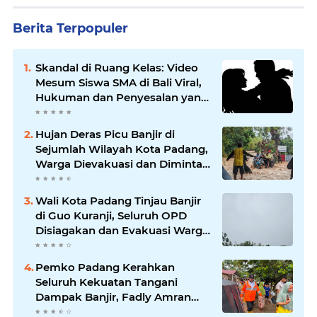
Berita Terpopuler
Skandal di Ruang Kelas: Video
Mesum Siswa SMA di Bali Viral,
Hukuman dan Penyesalan yang
Mengikuti
Hujan Deras Picu Banjir di
Sejumlah Wilayah Kota Padang,
Warga Dievakuasi dan Diminta
Waspada Banjir Susulan
Wali Kota Padang Tinjau Banjir
di Guo Kuranji, Seluruh OPD
Disiagakan dan Evakuasi Warga
Dipercepat
Pemko Padang Kerahkan
Seluruh Kekuatan Tangani
Dampak Banjir, Fadly Amran
Desak Percepatan Proyek