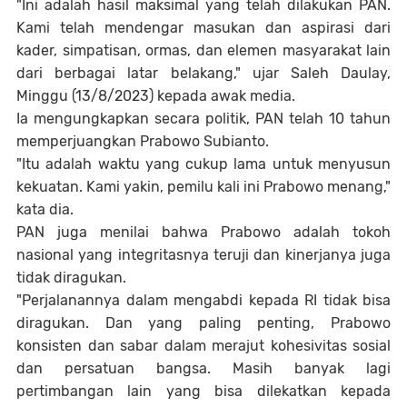
"Ini adalah hasil maksimal yang telah dilakukan PAN.
Kami telah mendengar masukan dan aspirasi dari
kader, simpatisan, ormas, dan elemen masyarakat lain
dari berbagai latar belakang," ujar Saleh Daulay,
Minggu (13/8/2023) kepada awak media.
Ia mengungkapkan secara politik, PAN telah 10 tahun
memperjuangkan Prabowo Subianto.
"Itu adalah waktu yang cukup lama untuk menyusun
kekuatan. Kami yakin, pemilu kali ini Prabowo menang,"
kata dia.
PAN juga menilai bahwa Prabowo adalah tokoh
nasional yang integritasnya teruji dan kinerjanya juga
tidak diragukan.
"Perjalanannya dalam mengabdi kepada RI tidak bisa
diragukan. Dan yang paling penting, Prabowo
konsisten dan sabar dalam merajut kohesivitas sosial
dan persatuan bangsa. Masih banyak lagi
pertimbangan lain yang bisa dilekatkan kepada