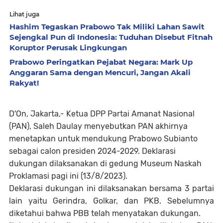
Lihat juga
Hashim Tegaskan Prabowo Tak Miliki Lahan Sawit
Sejengkal Pun di Indonesia: Tuduhan Disebut Fitnah
Koruptor Perusak Lingkungan
Prabowo Peringatkan Pejabat Negara: Mark Up
Anggaran Sama dengan Mencuri, Jangan Akali
Rakyat!
D'On, Jakarta,- Ketua DPP Partai Amanat Nasional
(PAN), Saleh Daulay menyebutkan PAN akhirnya
menetapkan untuk mendukung Prabowo Subianto
sebagai calon presiden 2024-2029. Deklarasi
dukungan dilaksanakan di gedung Museum Naskah
Proklamasi pagi ini (13/8/2023).
Deklarasi dukungan ini dilaksanakan bersama 3 partai
lain yaitu Gerindra, Golkar, dan PKB. Sebelumnya
diketahui bahwa PBB telah menyatakan dukungan.