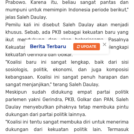
Prabowo. Karena itu, beliau sangat pantas dan
mumpuni untuk memimpin Indonesia periode berikut,"
jelas Saleh Daulay.
Pemilu kali ini disebut Saleh Daulay akan menjadi
khusus. Sebab, ada PKB sebagai kekuatan baru yang
ikut mendukung dan akan bekerjasama. Pasalnya
×
Berita Terbaru
Kekuatan PKB dan PAN tentu akan melengkapi
UPDATE
kekuatan Gerindra dan Golkar.
"Koalisi baru ini sangat lengkap, baik dari sisi
sosiologis, politik, ekonomi, dan juga komposisi
kebangsaan. Koalisi ini sangat penuh harapan dan
sangat menjanjikan," terang Saleh Daulay.
Meskipun sudah didukung empat partai politik
parlemen yakni Gerindra, PKB, Golkar dan PAN, Saleh
Daulay menyebutkan pihaknya tetap membuka pintu
dukungan dari partai politik lainnya.
"Koalisi ini tentu sangat membuka diri untuk menerima
dukungan dari kekuatan politik lain. Termasuk