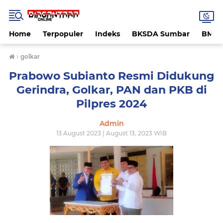
Home
Terpopuler
Indeks
BKSDA Sumbar
BMK
›
golkar
Prabowo Subianto Resmi Didukung
Gerindra, Golkar, PAN dan PKB di
Pilpres 2024
Admin
13 August 2023 | August 13, 2023 WIB