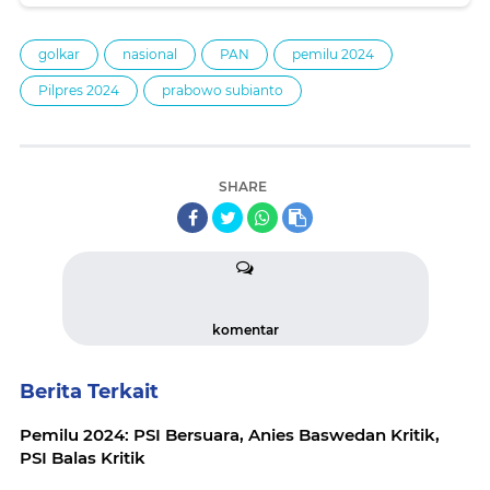
di Pilpres 2024
golkar
nasional
PAN
pemilu 2024
Pilpres 2024
prabowo subianto
SHARE
komentar
Berita Terkait
Pemilu 2024: PSI Bersuara, Anies Baswedan Kritik,
PSI Balas Kritik