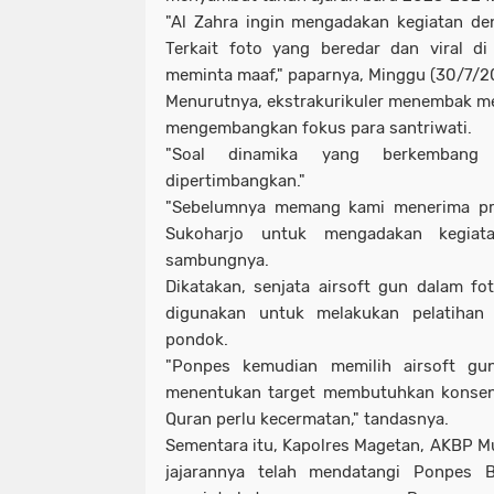
"Al Zahra ingin mengadakan kegiatan de
Terkait foto yang beredar dan viral d
meminta maaf," paparnya, Minggu (30/7/202
Menurutnya, ekstrakurikuler menembak m
mengembangkan fokus para santriwati.
"Soal dinamika yang berkembang 
dipertimbangkan."
"Sebelumnya memang kami menerima pro
Sukoharjo untuk mengadakan kegiatan
sambungnya.
Dikatakan, senjata airsoft gun dalam f
digunakan untuk melakukan pelatiha
pondok.
"Ponpes kemudian memilih airsoft gun,
menentukan target membutuhkan konsent
Quran perlu kecermatan," tandasnya.
Sementara itu, Kapolres Magetan, AKBP
jajarannya telah mendatangi Ponpes 