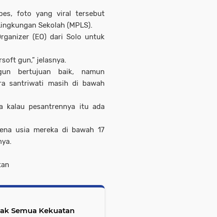
es, foto yang viral tersebut
Lingkungan Sekolah (MPLS).
ganizer (EO) dari Solo untuk
soft gun,” jelasnya.
gun bertujuan baik, namun
ra santriwati masih di bawah
a kalau pesantrennya itu ada
arena usia mereka di bawah 17
nya.
tan
Ajak Semua Kekuatan