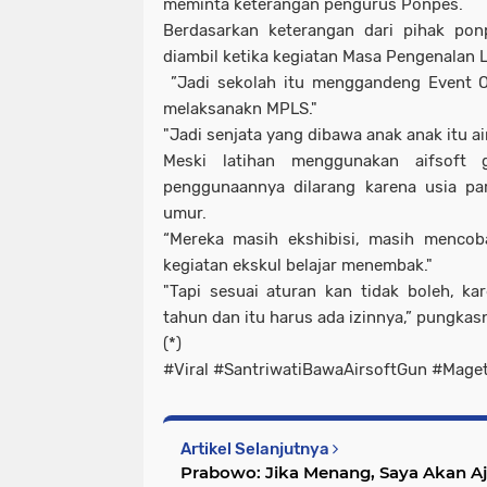
meminta keterangan pengurus Ponpes.
Berdasarkan keterangan dari pihak ponp
diambil ketika kegiatan Masa Pengenalan 
”Jadi sekolah itu menggandeng Event Or
melaksanakn MPLS."
"Jadi senjata yang dibawa anak anak itu air
Meski latihan menggunakan aifsoft 
penggunaannya dilarang karena usia pa
umur.
“Mereka masih ekshibisi, masih mencob
kegiatan ekskul belajar menembak."
"Tapi sesuai aturan kan tidak boleh, k
tahun dan itu harus ada izinnya,” pungkas
(*)
#Viral #SantriwatiBawaAirsoftGun #Mage
Artikel Selanjutnya
Prabowo: Jika Menang, Saya Akan 