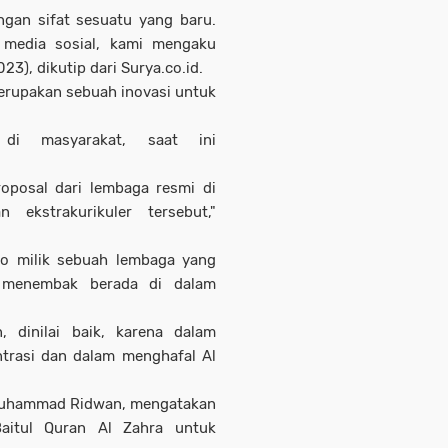
ngan sifat sesuatu yang baru.
i media sosial, kami mengaku
3), dikutip dari Surya.co.id.
erupakan sebuah inovasi untuk
di masyarakat, saat ini
posal dari lembaga resmi di
 ekstrakurikuler tersebut,"
oto milik sebuah lembaga yang
n menembak berada di dalam
 dinilai baik, karena dalam
rasi dan dalam menghafal Al
 Muhammad Ridwan, mengatakan
Baitul Quran Al Zahra untuk