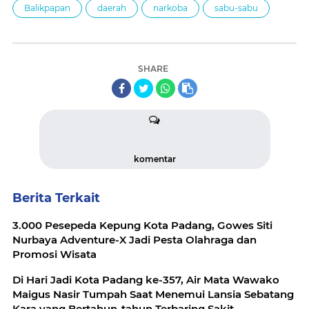
Balikpapan
daerah
narkoba
sabu-sabu
SHARE
komentar
Berita Terkait
3.000 Pesepeda Kepung Kota Padang, Gowes Siti
Nurbaya Adventure-X Jadi Pesta Olahraga dan
Promosi Wisata
Di Hari Jadi Kota Padang ke-357, Air Mata Wawako
Maigus Nasir Tumpah Saat Menemui Lansia Sebatang
Kara yang Bertahun-tahun Terbaring Sakit