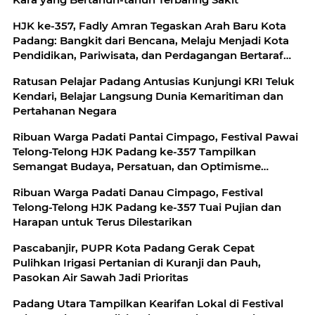
HJK ke-357, Fadly Amran Tegaskan Arah Baru Kota
Padang: Bangkit dari Bencana, Melaju Menjadi Kota
Pendidikan, Pariwisata, dan Perdagangan Bertaraf
Dunia
Ratusan Pelajar Padang Antusias Kunjungi KRI Teluk
Kendari, Belajar Langsung Dunia Kemaritiman dan
Pertahanan Negara
Ribuan Warga Padati Pantai Cimpago, Festival Pawai
Telong-Telong HJK Padang ke-357 Tampilkan
Semangat Budaya, Persatuan, dan Optimisme
Menuju Kota Gastronomi Dunia
Ribuan Warga Padati Danau Cimpago, Festival
Telong-Telong HJK Padang ke-357 Tuai Pujian dan
Harapan untuk Terus Dilestarikan
Pascabanjir, PUPR Kota Padang Gerak Cepat
Pulihkan Irigasi Pertanian di Kuranji dan Pauh,
Pasokan Air Sawah Jadi Prioritas
Padang Utara Tampilkan Kearifan Lokal di Festival