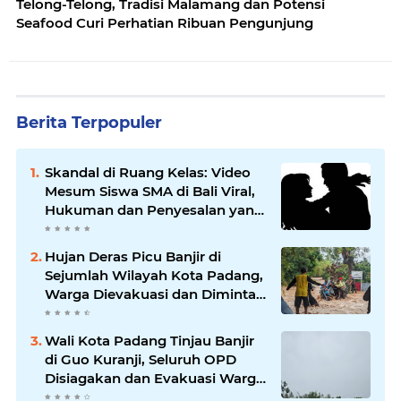
Telong-Telong, Tradisi Malamang dan Potensi
Seafood Curi Perhatian Ribuan Pengunjung
Berita Terpopuler
Skandal di Ruang Kelas: Video
Mesum Siswa SMA di Bali Viral,
Hukuman dan Penyesalan yang
Mengikuti
Hujan Deras Picu Banjir di
Sejumlah Wilayah Kota Padang,
Warga Dievakuasi dan Diminta
Waspada Banjir Susulan
Wali Kota Padang Tinjau Banjir
di Guo Kuranji, Seluruh OPD
Disiagakan dan Evakuasi Warga
Dipercepat