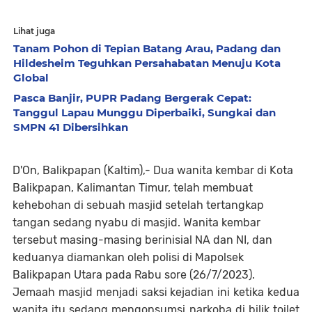
Lihat juga
Tanam Pohon di Tepian Batang Arau, Padang dan
Hildesheim Teguhkan Persahabatan Menuju Kota
Global
Pasca Banjir, PUPR Padang Bergerak Cepat:
Tanggul Lapau Munggu Diperbaiki, Sungkai dan
SMPN 41 Dibersihkan
D'On, Balikpapan (Kaltim),- Dua wanita kembar di Kota
Balikpapan, Kalimantan Timur, telah membuat
kehebohan di sebuah masjid setelah tertangkap
tangan sedang nyabu di masjid. Wanita kembar
tersebut masing-masing berinisial NA dan NI, dan
keduanya diamankan oleh polisi di Mapolsek
Balikpapan Utara pada Rabu sore (26/7/2023).
Jemaah masjid menjadi saksi kejadian ini ketika kedua
wanita itu sedang mengonsumsi narkoba di bilik toilet