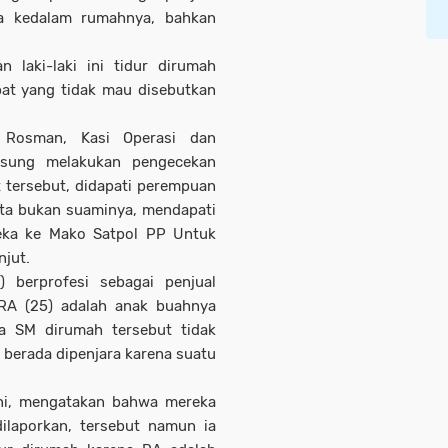
a kedalam rumahnya, bahkan
.
n laki-laki ini tidur dirumah
at yang tidak mau disebutkan
i Rosman, Kasi Operasi dan
ngsung melakukan pengecekan
 tersebut, didapati perempuan
ata bukan suaminya, mendapati
eka ke Mako Satpol PP Untuk
njut.
) berprofesi sebagai penjual
 RA (25) adalah anak buahnya
a SM dirumah tersebut tidak
 berada dipenjara karena suatu
ini, mengatakan bahwa mereka
ilaporkan, tersebut namun ia