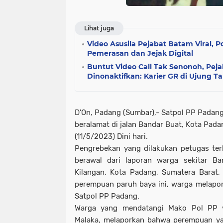
Lihat juga
Video Asusila Pejabat Batam Viral, P
Pemerasan dan Jejak Digital
Buntut Video Call Tak Senonoh, Pe
Dinonaktifkan: Karier GR di Ujung T
D'On, Padang (Sumbar),- Satpol PP Padan
beralamat di jalan Bandar Buat, Kota Pad
(11/5/2023) Dini hari.
Pengrebekan yang dilakukan petugas ter
berawal dari laporan warga sekitar B
Kilangan, Kota Padang, Sumatera Barat,
perempuan paruh baya ini, warga melapo
Satpol PP Padang.
Warga yang mendatangi Mako Pol PP y
Malaka, melaporkan bahwa perempuan yan