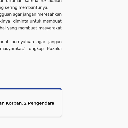
ur dirumah karena RA adalah
ang sering membantunya.
ngguan agar jangan meresahkan
akinya diminta untuk membuat
l-hal yang membuat masyarakat
buat pernyataan agar jangan
masyarakat," ungkap Rozaldi
n Korban, 2 Pengendara