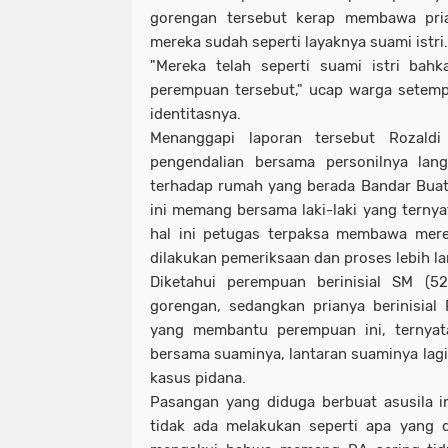
gorengan tersebut kerap membawa pri
mereka sudah seperti layaknya suami istri
"Mereka telah seperti suami istri bahka
perempuan tersebut," ucap warga setemp
identitasnya.
Menanggapi laporan tersebut Rozald
pengendalian bersama personilnya la
terhadap rumah yang berada Bandar Buat
ini memang bersama laki-laki yang terny
hal ini petugas terpaksa membawa mer
dilakukan pemeriksaan dan proses lebih la
Diketahui perempuan berinisial SM (52
gorengan, sedangkan prianya berinisial
yang membantu perempuan ini, ternyat
bersama suaminya, lantaran suaminya lagi
kasus pidana.
Pasangan yang diduga berbuat asusila 
tidak ada melakukan seperti apa yang d