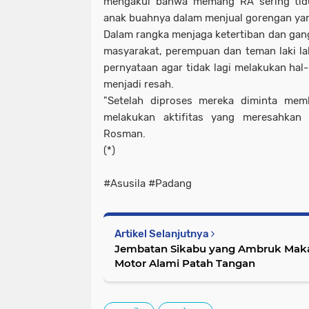
mengakui bahwa memang RA sering tid
anak buahnya dalam menjual gorengan y
Dalam rangka menjaga ketertiban dan ga
masyarakat, perempuan dan teman laki l
pernyataan agar tidak lagi melakukan ha
menjadi resah.
"Setelah diproses mereka diminta mem
melakukan aktifitas yang meresahkan 
Rosman.
(*)
#Asusila #Padang
Artikel Selanjutnya
Jembatan Sikabu yang Ambruk Maka
Motor Alami Patah Tangan