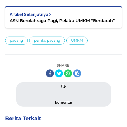
Artikel Selanjutnya
ASN Berolahraga Pagi, Pelaku UMKM “Berdarah”
padang
pemko padang
UMKM
SHARE
komentar
Berita Terkait