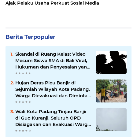
Ajak Pelaku Usaha Perkuat Sosial Media
Berita Terpopuler
Skandal di Ruang Kelas: Video
Mesum Siswa SMA di Bali Viral,
Hukuman dan Penyesalan yang
Mengikuti
Hujan Deras Picu Banjir di
Sejumlah Wilayah Kota Padang,
Warga Dievakuasi dan Diminta
Waspada Banjir Susulan
Wali Kota Padang Tinjau Banjir
di Guo Kuranji, Seluruh OPD
Disiagakan dan Evakuasi Warga
Dipercepat