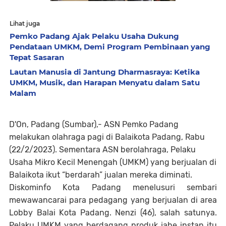
Lihat juga
Pemko Padang Ajak Pelaku Usaha Dukung
Pendataan UMKM, Demi Program Pembinaan yang
Tepat Sasaran
Lautan Manusia di Jantung Dharmasraya: Ketika
UMKM, Musik, dan Harapan Menyatu dalam Satu
Malam
D'On, Padang (Sumbar),- ASN Pemko Padang
melakukan olahraga pagi di Balaikota Padang, Rabu
(22/2/2023). Sementara ASN berolahraga, Pelaku
Usaha Mikro Kecil Menengah (UMKM) yang berjualan di
Balaikota ikut “berdarah” jualan mereka diminati.
Diskominfo Kota Padang menelusuri sembari
mewawancarai para pedagang yang berjualan di area
Lobby Balai Kota Padang. Nenzi (46), salah satunya.
Pelaku UMKM yang berdagang produk jahe instan itu