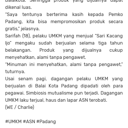
Balaikota. Sehingga produk yang dijualnya dapat
dikenal luas.
“Saya tentunya berterima kasih kepada Pemko
Padang, kita bisa mempromosikan produk secara
gratis,” jelasnya.
Sarifah (18), pelaku UMKM yang menjual “Sari Kacang
Ijo” mengaku sudah berjualan selama tiga tahun
belakangan. Produk yang dijualnya cukup
menyehatkan, alami tanpa pengawet.
“Minuman ini menyehatkan, alami tanpa pengawet,”
tuturnya.
Usai senam pagi, dagangan pelaku UMKM yang
berjualan di Balai Kota Padang dipadati oleh para
pegawai. Simbiosis mutualisme pun terjadi. Dagangan
UMKM laku terjual, haus dan lapar ASN terobati.
(WE / Charlie)
#UMKM #ASN #Padang