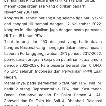
Lemhannas RI itu secara meyakinkan terpilih untuk
menahkodai organisasi yang didirikan pada 11
November 2007 lalu.
Kongres itu sendiri berlangsung selama tiga hari, yakni
dari tanggal 10 sampai dengan 12 November 2022.
Kongres ini dirangkaikan juga dengan acara perayaan
HUT ke-15 tahun PPWI.
Tidak kurang dari 150 delegasi yang hadir dalam
Kongres Nasional yang mengagendakan penyampaian
Laporan Pertanggungjawaban DPN periode 2017-2022,
penyusunan program kerja dan pemilihan ketua umum
periode 2022-2027. Para peserta berasal dari 8 DPD,
43 DPC seluruh Indonesia dan Perwakilan PPWI Luar
Negeri.
Menariknya, pada perhelatan 5 tahunan PPWI kali ini,
hadir 2 orang Representative PPWI dari Kesultanan
Oman. Keduanya adalah Dr. Salim Hamed Ali Al-
Jahwari dan Dr. Talib bin Saif Al-Dhabbari. Delegasi