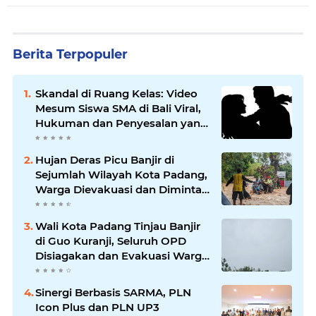
Berita Terpopuler
Skandal di Ruang Kelas: Video
Mesum Siswa SMA di Bali Viral,
Hukuman dan Penyesalan yang
Mengikuti
Hujan Deras Picu Banjir di
Sejumlah Wilayah Kota Padang,
Warga Dievakuasi dan Diminta
Waspada Banjir Susulan
Wali Kota Padang Tinjau Banjir
di Guo Kuranji, Seluruh OPD
Disiagakan dan Evakuasi Warga
Dipercepat
Sinergi Berbasis SARMA, PLN
Icon Plus dan PLN UP3