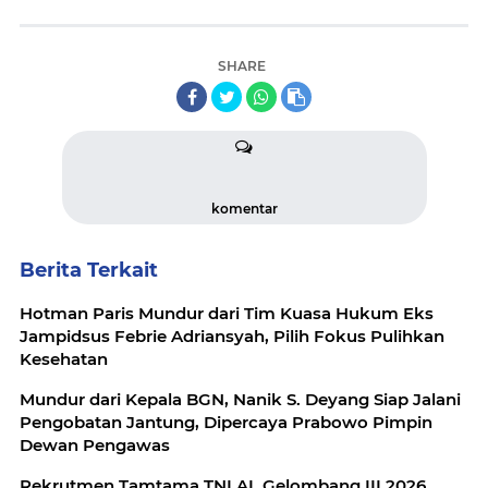
SHARE
komentar
Berita Terkait
Hotman Paris Mundur dari Tim Kuasa Hukum Eks
Jampidsus Febrie Adriansyah, Pilih Fokus Pulihkan
Kesehatan
Mundur dari Kepala BGN, Nanik S. Deyang Siap Jalani
Pengobatan Jantung, Dipercaya Prabowo Pimpin
Dewan Pengawas
Rekrutmen Tamtama TNI AL Gelombang III 2026