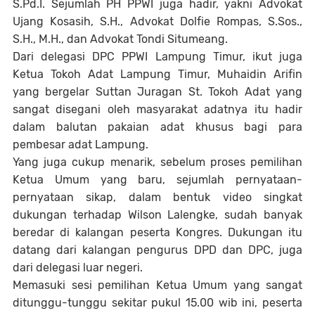
S.Pd.I. Sejumlah PH PPWI juga hadir, yakni Advokat
Ujang Kosasih, S.H., Advokat Dolfie Rompas, S.Sos.,
S.H., M.H., dan Advokat Tondi Situmeang.
Dari delegasi DPC PPWI Lampung Timur, ikut juga
Ketua Tokoh Adat Lampung Timur, Muhaidin Arifin
yang bergelar Suttan Juragan St. Tokoh Adat yang
sangat disegani oleh masyarakat adatnya itu hadir
dalam balutan pakaian adat khusus bagi para
pembesar adat Lampung.
Yang juga cukup menarik, sebelum proses pemilihan
Ketua Umum yang baru, sejumlah pernyataan-
pernyataan sikap, dalam bentuk video singkat
dukungan terhadap Wilson Lalengke, sudah banyak
beredar di kalangan peserta Kongres. Dukungan itu
datang dari kalangan pengurus DPD dan DPC, juga
dari delegasi luar negeri.
Memasuki sesi pemilihan Ketua Umum yang sangat
ditunggu-tunggu sekitar pukul 15.00 wib ini, peserta