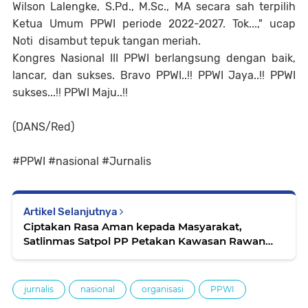
Wilson Lalengke, S.Pd., M.Sc., MA secara sah terpilih
Ketua Umum PPWI periode 2022-2027. Tok...," ucap
Noti disambut tepuk tangan meriah.
Kongres Nasional III PPWI berlangsung dengan baik,
lancar, dan sukses. Bravo PPWI..!! PPWI Jaya..!! PPWI
sukses...!! PPWI Maju..!!
(DANS/Red)
#PPWI #nasional #Jurnalis
Artikel Selanjutnya
Ciptakan Rasa Aman kepada Masyarakat,
Satlinmas Satpol PP Petakan Kawasan Rawan
Bencana
jurnalis
nasional
organisasi
PPWI