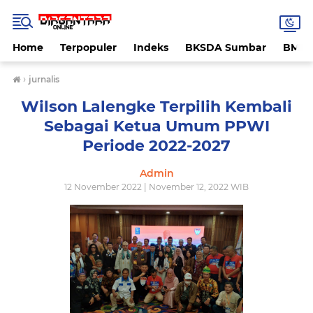
Home
Terpopuler
Indeks
BKSDA Sumbar
BMK
›
jurnalis
Wilson Lalengke Terpilih Kembali
Sebagai Ketua Umum PPWI
Periode 2022-2027
Admin
12 November 2022 | November 12, 2022 WIB