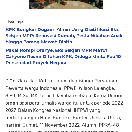
Lihat juga
KPK Bongkar Dugaan Aliran Uang Gratifikasi Eks
Sekjen MPR: Renovasi Rumah, Pesta Nikahan Anak
hingga Barang Mewah Disita
Pakai Rompi Oranye, Eks Sekjen MPR Ma'ruf
Cahyono Resmi Ditahan KPK, Diduga Minta Fee 10
Persen dari Proyek Negara
D'On, Jakarta,- Ketua Umum demisioner Persatuan
Pewarta Warga Indonesia (PPWI), Wilson Lalengke,
S.Pd, M.Sc, MA, terpilih kembali sebagai Ketua Umum
organisasi para jurnalis warga itu untuk periode 2022-
2027. Dalam Kongres Nasional III PPWI yang
berlangsung di Hotel Sunlake, Sunter, Jakarta Utara,
hari ini Jumat, 11 November 2022, Alumni PPRA-48