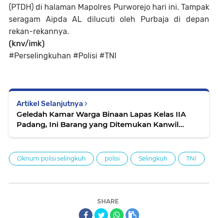
(PTDH) di halaman Mapolres Purworejo hari ini. Tampak
seragam Aipda AL dilucuti oleh Purbaja di depan
rekan-rekannya.
(knv/imk)
#Perselingkuhan #Polisi #TNI
Artikel Selanjutnya
Geledah Kamar Warga Binaan Lapas Kelas IIA
Padang, Ini Barang yang Ditemukan Kanwil
Kemenkumham Sumbar
Oknum polisi selingkuh
polisi
Selingkuh
TNI
SHARE