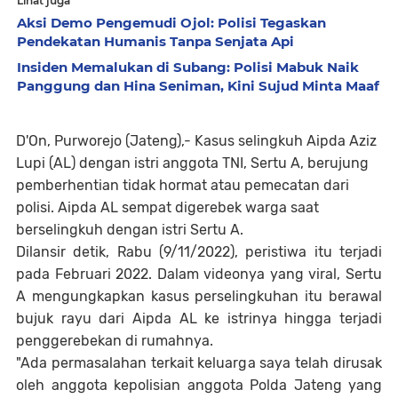
Lihat juga
Aksi Demo Pengemudi Ojol: Polisi Tegaskan
Pendekatan Humanis Tanpa Senjata Api
Insiden Memalukan di Subang: Polisi Mabuk Naik
Panggung dan Hina Seniman, Kini Sujud Minta Maaf
D'On, Purworejo (Jateng),- Kasus selingkuh Aipda Aziz
Lupi (AL) dengan istri anggota TNI, Sertu A, berujung
pemberhentian tidak hormat atau pemecatan dari
polisi. Aipda AL sempat digerebek warga saat
berselingkuh dengan istri Sertu A.
Dilansir detik, Rabu (9/11/2022), peristiwa itu terjadi
pada Februari 2022. Dalam videonya yang viral, Sertu
A mengungkapkan kasus perselingkuhan itu berawal
bujuk rayu dari Aipda AL ke istrinya hingga terjadi
penggerebekan di rumahnya.
"Ada permasalahan terkait keluarga saya telah dirusak
oleh anggota kepolisian anggota Polda Jateng yang