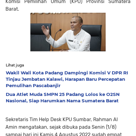
Komisi Pemilihan Umum (KPU) Provinsi Sumatera
Barat.
Lihat juga
Wakil Wali Kota Padang Dampingi Komisi V DPR RI
Tinjau Jembatan Kalawi, Harapan Baru Percepatan
Pemulihan Pascabanjir
Dua Atlet Muda SMPN 25 Padang Lolos ke O2SN
Nasional, Siap Harumkan Nama Sumatera Barat
Sekretaris Tim Help Desk KPU Sumbar, Rahman Al
Amin mengatakan, sejak dibuka pada Senin (1/8)
sampai hari ini Kamis 4 Agustus 2022 sudah empat