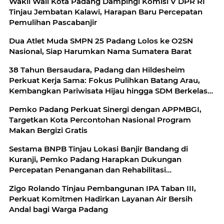
Wakil Wali Kota Padang Dampingi Komisi V DPR RI
Tinjau Jembatan Kalawi, Harapan Baru Percepatan
Pemulihan Pascabanjir
Dua Atlet Muda SMPN 25 Padang Lolos ke O2SN
Nasional, Siap Harumkan Nama Sumatera Barat
38 Tahun Bersaudara, Padang dan Hildesheim
Perkuat Kerja Sama: Fokus Pulihkan Batang Arau,
Kembangkan Pariwisata Hijau hingga SDM Berkelas
Dunia
Pemko Padang Perkuat Sinergi dengan APPMBGI,
Targetkan Kota Percontohan Nasional Program
Makan Bergizi Gratis
Sestama BNPB Tinjau Lokasi Banjir Bandang di
Kuranji, Pemko Padang Harapkan Dukungan
Percepatan Penanganan dan Rehabilitasi
Pascabencana
Zigo Rolando Tinjau Pembangunan IPA Taban III,
Perkuat Komitmen Hadirkan Layanan Air Bersih
Andal bagi Warga Padang