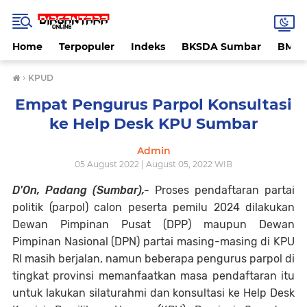
Home
Terpopuler
Indeks
BKSDA Sumbar
BMK
›
KPUD
Empat Pengurus Parpol Konsultasi
ke Help Desk KPU Sumbar
Admin
05 August 2022 | August 05, 2022 WIB
D'On, Padang (Sumbar),-
Proses pendaftaran partai
politik (parpol) calon peserta pemilu 2024 dilakukan
Dewan Pimpinan Pusat (DPP) maupun Dewan
Pimpinan Nasional (DPN) partai masing-masing di KPU
RI masih berjalan, namun beberapa pengurus parpol di
tingkat provinsi memanfaatkan masa pendaftaran itu
untuk lakukan silaturahmi dan konsultasi ke Help Desk