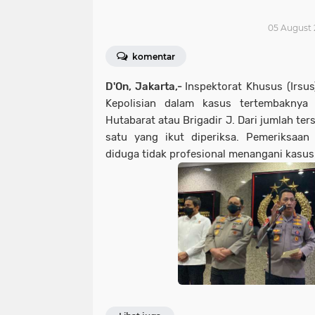
05 August 
komentar
D'On, Jakarta,-
Inspektorat Khusus (Irsu
Kepolisian dalam kasus tertembaknya
Hutabarat atau Brigadir J. Dari jumlah ter
satu yang ikut diperiksa. Pemeriksaan
diduga tidak profesional menangani kasus