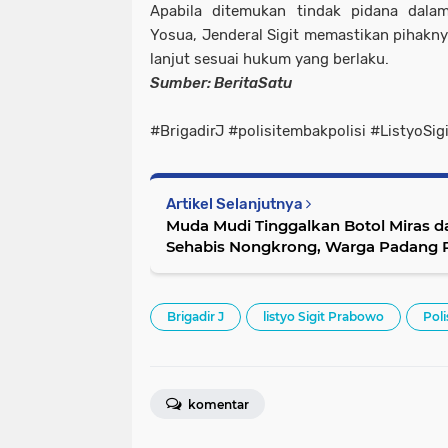
Apabila ditemukan tindak pidana dala
Yosua, Jenderal Sigit memastikan pihakny
lanjut sesuai hukum yang berlaku.
Sumber: BeritaSatu
#BrigadirJ #polisitembakpolisi #ListyoSi
Artikel Selanjutnya
Muda Mudi Tinggalkan Botol Miras 
Sehabis Nongkrong, Warga Padang 
Brigadir J
listyo Sigit Prabowo
Poli
komentar