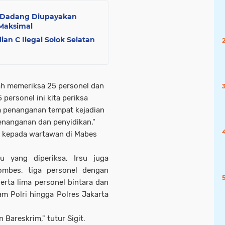
 Dadang Diupayakan
 Maksimal
lian C Ilegal Solok Selatan
lah memeriksa 25 personel dan
 personel ini kita periksa
m penanganan tempat kejadian
nanganan dan penyidikan,"
wo kepada wartawan di Mabes
tu yang diperiksa, Irsu juga
ombes, tiga personel dengan
rta lima personel bintara dan
am Polri hingga Polres Jakarta
 Bareskrim," tutur Sigit.