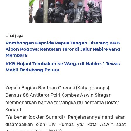
Lihat juga
Rombongan Kapolda Papua Tengah Diserang KKB
Aibon Kogoya: Rentetan Teror di Jalur Nabire yang
Membara
KKB Hujani Tembakan ke Warga di Nabire, 1 Tewas
Mobil Berlubang Peluru
Kepala Bagian Bantuan Operasi (Kabagbanops)
Densus 88 Antiteror Polri Kombes Aswin Siregar
membenarkan bahwa tersangka itu bernama Dokter
Sunardi.
"Ya benar (dokter Sunardi). Penjelasannya nanti akan
disampaikan oleh Div Humas ya," kata Aswin saat