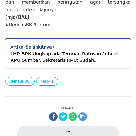
dan memberikan peringatan agar tersangka
menghentikan lajunya.
(mjo/DAL)
#Densus88 #Teroris
Artikel Selanjutnya
LHP BPK Ungkap ada Temuan Ratusan Juta di
KPU Sumbar, Sekretaris KPU: Sudah
Dikembalikan
densus 88
teroris
SHARE