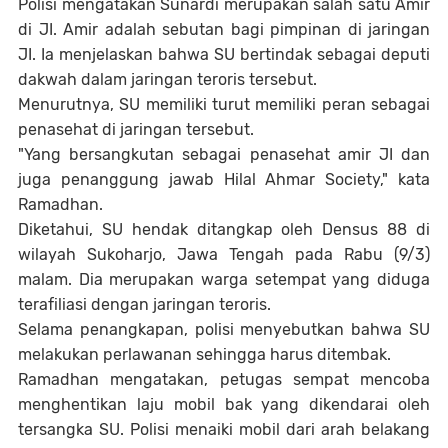
Polisi mengatakan Sunardi merupakan salah satu Amir
di JI. Amir adalah sebutan bagi pimpinan di jaringan
JI. Ia menjelaskan bahwa SU bertindak sebagai deputi
dakwah dalam jaringan teroris tersebut.
Menurutnya, SU memiliki turut memiliki peran sebagai
penasehat di jaringan tersebut.
"Yang bersangkutan sebagai penasehat amir JI dan
juga penanggung jawab Hilal Ahmar Society," kata
Ramadhan.
Diketahui, SU hendak ditangkap oleh Densus 88 di
wilayah Sukoharjo, Jawa Tengah pada Rabu (9/3)
malam. Dia merupakan warga setempat yang diduga
terafiliasi dengan jaringan teroris.
Selama penangkapan, polisi menyebutkan bahwa SU
melakukan perlawanan sehingga harus ditembak.
Ramadhan mengatakan, petugas sempat mencoba
menghentikan laju mobil bak yang dikendarai oleh
tersangka SU. Polisi menaiki mobil dari arah belakang