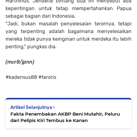
Marthinus. Jenderal bintang dua ini menyebut ada
kepentingan untuk tetap mempertahankan Papua
sebagai bagian dari Indonesia.
"Jadi, bukan masalah penyelesaian terornya, tetapi
yang terpenting adalah bagaimana menyelesaikan
mereka tidak punya keinginan untuk merdeka itu lebih
penting," pungkas dia.
(mcr8/jpnn)
#kadensus88 #teroris
Artikel Selanjutnya
Fakta Penembakan AKBP Beni Mutahir, Peluru
dari Pelipis Kiri Tembus ke Kanan