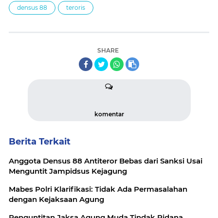
densus 88
teroris
SHARE
komentar
Berita Terkait
Anggota Densus 88 Antiteror Bebas dari Sanksi Usai
Menguntit Jampidsus Kejagung
Mabes Polri Klarifikasi: Tidak Ada Permasalahan
dengan Kejaksaan Agung
Penguntitan Jaksa Agung Muda Tindak Pidana