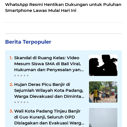
WhatsApp Resmi Hentikan Dukungan untuk Puluhan
Smartphone Lawas Mulai Hari Ini
Berita Terpopuler
Skandal di Ruang Kelas: Video
Mesum Siswa SMA di Bali Viral,
Hukuman dan Penyesalan yang
Mengikuti
Hujan Deras Picu Banjir di
Sejumlah Wilayah Kota Padang,
Warga Dievakuasi dan Diminta
Waspada Banjir Susulan
Wali Kota Padang Tinjau Banjir
di Guo Kuranji, Seluruh OPD
Disiagakan dan Evakuasi Warga