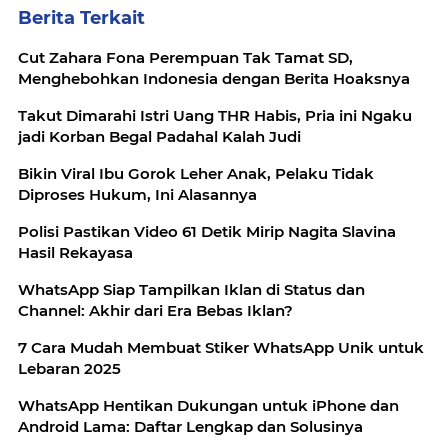
Berita Terkait
Cut Zahara Fona Perempuan Tak Tamat SD,
Menghebohkan Indonesia dengan Berita Hoaksnya
Takut Dimarahi Istri Uang THR Habis, Pria ini Ngaku
jadi Korban Begal Padahal Kalah Judi
Bikin Viral Ibu Gorok Leher Anak, Pelaku Tidak
Diproses Hukum, Ini Alasannya
Polisi Pastikan Video 61 Detik Mirip Nagita Slavina
Hasil Rekayasa
WhatsApp Siap Tampilkan Iklan di Status dan
Channel: Akhir dari Era Bebas Iklan?
7 Cara Mudah Membuat Stiker WhatsApp Unik untuk
Lebaran 2025
WhatsApp Hentikan Dukungan untuk iPhone dan
Android Lama: Daftar Lengkap dan Solusinya