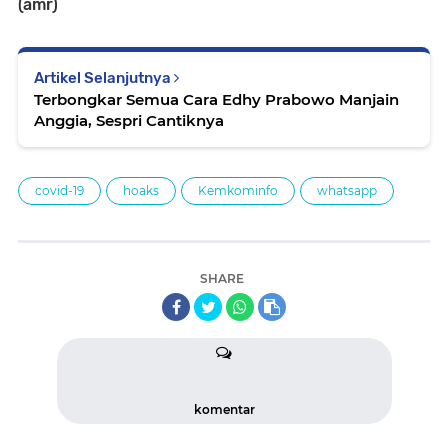
(amr)
Artikel Selanjutnya
Terbongkar Semua Cara Edhy Prabowo Manjain
Anggia, Sespri Cantiknya
covid-19
hoaks
Kemkominfo
whatsapp
SHARE
komentar