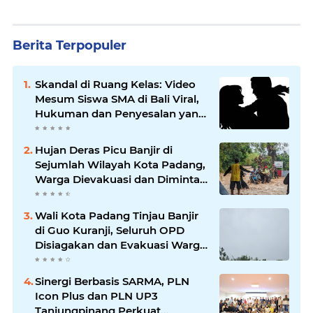
Berita Terpopuler
Skandal di Ruang Kelas: Video
Mesum Siswa SMA di Bali Viral,
Hukuman dan Penyesalan yang
Mengikuti
Hujan Deras Picu Banjir di
Sejumlah Wilayah Kota Padang,
Warga Dievakuasi dan Diminta
Waspada Banjir Susulan
Wali Kota Padang Tinjau Banjir
di Guo Kuranji, Seluruh OPD
Disiagakan dan Evakuasi Warga
Dipercepat
Sinergi Berbasis SARMA, PLN
Icon Plus dan PLN UP3
Tanjungpinang Perkuat