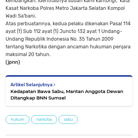
kembangkan. Identitasnya sudah kami kantongi," kata
Kasat Narkoba Polres Metro Jakarta Selatan Kompol
Wadi Sa'bani.
Atas perbuatannya, kedua pelaku dikenakan Pasal 114
ayat (1) Sub 112 ayat (1) Juncto 132 ayat 1 Undang-
Undang Republik Indonesia No. 35 Tahun 2009
tentang Narkotika dengan ancaman hukuman penjara
maksimal 20 tahun.
(jpnn)
Artikel Selanjutnya
Kedapatan Bawa Sabu, Mantan Anggota Dewan
Ditangkap BNN Sumsel
hukum
narkoba
sabu