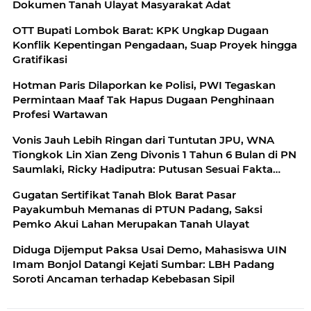
Dokumen Tanah Ulayat Masyarakat Adat
OTT Bupati Lombok Barat: KPK Ungkap Dugaan
Konflik Kepentingan Pengadaan, Suap Proyek hingga
Gratifikasi
Hotman Paris Dilaporkan ke Polisi, PWI Tegaskan
Permintaan Maaf Tak Hapus Dugaan Penghinaan
Profesi Wartawan
Vonis Jauh Lebih Ringan dari Tuntutan JPU, WNA
Tiongkok Lin Xian Zeng Divonis 1 Tahun 6 Bulan di PN
Saumlaki, Ricky Hadiputra: Putusan Sesuai Fakta
Persidangan
Gugatan Sertifikat Tanah Blok Barat Pasar
Payakumbuh Memanas di PTUN Padang, Saksi
Pemko Akui Lahan Merupakan Tanah Ulayat
Diduga Dijemput Paksa Usai Demo, Mahasiswa UIN
Imam Bonjol Datangi Kejati Sumbar: LBH Padang
Soroti Ancaman terhadap Kebebasan Sipil