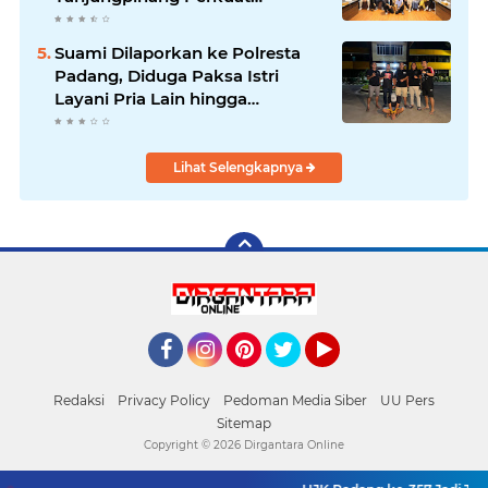
Kolaborasi Strategis
Suami Dilaporkan ke Polresta
Padang, Diduga Paksa Istri
Layani Pria Lain hingga
Berulang Kali
Lihat Selengkapnya
Facebook
Instagram
Pinterest
Twitter
YouTube
Redaksi
Privacy Policy
Pedoman Media Siber
UU Pers
Sitemap
Copyright ©
2026 Dirgantara Online