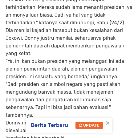
terhindarkan. Mereka sudah lama menanti presiden, ya
animonya luar biasa. Jadi ya hal yang tidak
terhindarkan," katanya saat dihubungi, Rabu (24/2).
Dia menilai kejadian tersebut bukan kesalahan dari
Jokowi. Donny justru menilai, seharusnya pihak
pemerintah daerah dapat memberikan pengawalan
yang ketat.
"Ya, ini kan bukan presiden yang melanggar. Ini ada
elemen pemerintah daerah, elemen pengawalan
presiden. Ini sesuatu yang berbeda," ungkapnya.
"Jadi presiden kan simbol negara yang pasti akan
mengundang banyak massa, tidak menejemen
pengawalan dan pengaturan kerumunan saja
sebenarnya. Tapi ini bisa jadi bahan evaluasi,"
tambahnya.
×
Donny menjelaskan kejadian tersebut harus
Berita Terbaru
UPDATE
dievaluasi. Sehingga antisipasi dalam protokol