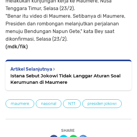
melakukan kunjungan kerja ke Maumere, Nusa
Tenggara Timur, Selasa (23/2).
"Benar itu video di Maumere. Setibanya di Maumere,
Presiden dan rombongan melanjutkan perjalanan
menuju Bendungan Napun Gete," kata Bey saat
dikonfirmasi, Selasa (23/2).
(mdk/fik)
Artikel Selanjutnya
Istana Sebut Jokowi Tidak Langgar Aturan Soal
Kerumunan di Maumere
maumere
nasional
NTT
presiden jokowi
SHARE