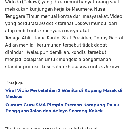
Widodo (Jokowi) yang dikerumuni banyak orang saat
melakukan kunjungan kerja ke Maumere, Nusa
Tenggara Timur, menuai kontra dari masyarakat. Video
yang berdurasi 30 detik terlihat Jokowi muncul dari
atap mobil untuk menyapa masyarakat.
Tenaga Ahli Utama Kantor Staf Presiden, Donny Gahral
Adian menilai, kerumunan tersebut tidak dapat
dihindari. Walaupun demikian, kondisi tersebut
menjadi pelajaran untuk mengelola pengamanan
standar protokol kesehatan khususnya untuk Jokowi.
Lihat juga
Viral Vidio Perkelahian 2 Wanita di Kupang Marak di
Medsos
Oknum Guru SMA Pimpin Preman Kampung Palak
Pengguna Jalan dan Aniaya Seorang Kakek
"Itu kan memang sesuatu yang tidak dapat