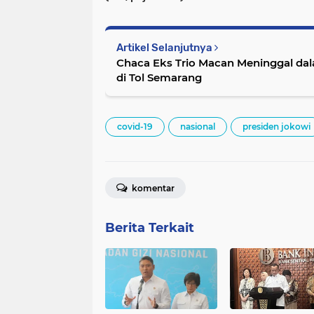
Artikel Selanjutnya
Chaca Eks Trio Macan Meninggal da
di Tol Semarang
covid-19
nasional
presiden jokowi
komentar
Berita Terkait