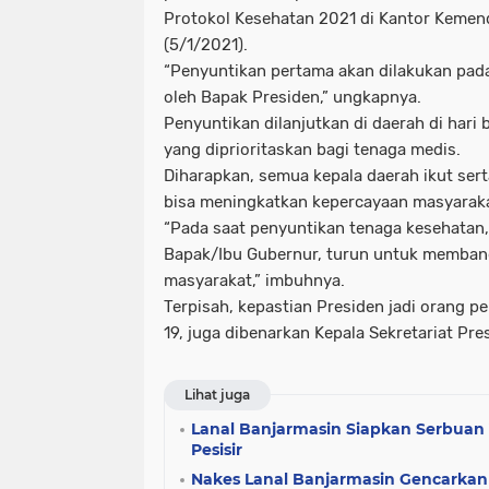
Protokol Kesehatan 2021 di Kantor Kemend
(5/1/2021).
“Penyuntikan pertama akan dilakukan pada 
oleh Bapak Presiden,” ungkapnya.
Penyuntikan dilanjutkan di daerah di hari 
yang diprioritaskan bagi tenaga medis.
Diharapkan, semua kepala daerah ikut sert
bisa meningkatkan kepercayaan masyaraka
“Pada saat penyuntikan tenaga kesehatan,
Bapak/Ibu Gubernur, turun untuk memban
masyarakat,” imbuhnya.
Terpisah, kepastian Presiden jadi orang p
19, juga dibenarkan Kepala Sekretariat Pr
Lihat juga
Lanal Banjarmasin Siapkan Serbuan
Pesisir
Nakes Lanal Banjarmasin Gencarkan 