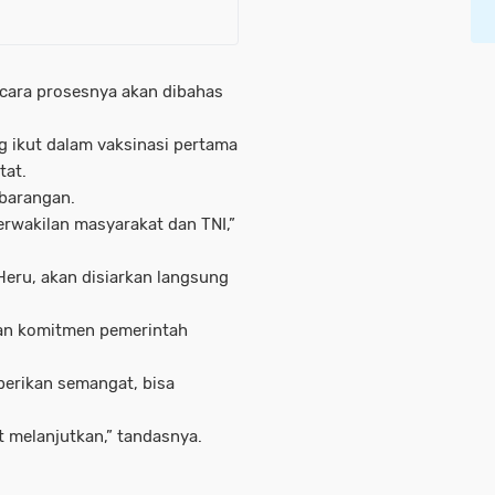
a cara prosesnya akan dibahas
g ikut dalam vaksinasi pertama
tat.
mbarangan.
erwakilan masyarakat dan TNI,”
Heru, akan disiarkan langsung
dan komitmen pemerintah
berikan semangat, bisa
t melanjutkan,” tandasnya.