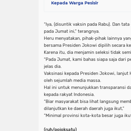
Kepada Warga Pesisir
“Iya, (disuntik vaksin pada Rabu). Dan tat
pada Jumat ini,” terangnya.
Heru menyatakan, pihak-pihak lainnya yan
bersama Presiden Jokowi dipilih secara ke
Karena itu, dia menjamin seleksi tidak se
“Pada Jumat, kami bahas siapa saja dari p
jelas dia.
Vaksinasi kepada Presiden Jokowi, lanjut 
oleh sejumlah media massa.
Hal ini untuk menunjukkan transparansi 
kepada rakyat Indonesia.
“Biar masyarakat bisa lihat langsung mem
dilanjutkan ke daerah daerah juga ikut,”
“Minimal provinsi kota-kota besar juga iku
(ruh/pojoksatu)