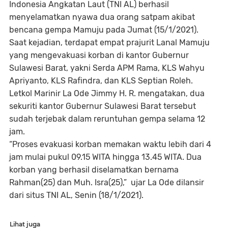
Indonesia Angkatan Laut (TNI AL) berhasil
menyelamatkan nyawa dua orang satpam akibat
bencana gempa Mamuju pada Jumat (15/1/2021).
Saat kejadian, terdapat empat prajurit Lanal Mamuju
yang mengevakuasi korban di kantor Gubernur
Sulawesi Barat, yakni Serda APM Rama, KLS Wahyu
Apriyanto, KLS Rafindra, dan KLS Septian Roleh.
Letkol Marinir La Ode Jimmy H. R. mengatakan, dua
sekuriti kantor Gubernur Sulawesi Barat tersebut
sudah terjebak dalam reruntuhan gempa selama 12
jam.
“Proses evakuasi korban memakan waktu lebih dari 4
jam mulai pukul 09.15 WITA hingga 13.45 WITA. Dua
korban yang berhasil diselamatkan bernama
Rahman(25) dan Muh. Isra(25),” ujar La Ode dilansir
dari situs TNI AL, Senin (18/1/2021).
Lihat juga