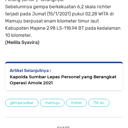
Sebelumnya gempa berkekuatan 6,2 skala richter
terjadi pada Jumat (15/1/2021) pukul 02.28 WITA di
Mamuju berpusat enam kilometer timur laut
Kabupaten Majene 2.98 LS-118.94 BT pada kedalaman
10 kilometer.
(Meilila Syavira)
Artikel Selanjutnya
Kapolda Sumbar Lepas Personel yang Berangkat
Operasi Amole 2021
gempa sulbar
mamuju
militer
TNI AL
SHARE