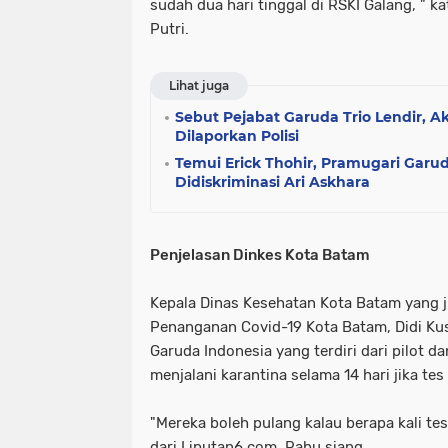
sudah dua hari tinggal di RSKI Galang, " 
Putri.
Lihat juga
Sebut Pejabat Garuda Trio Lendir, 
Dilaporkan Polisi
Temui Erick Thohir, Pramugari Gar
Didiskriminasi Ari Askhara
Penjelasan Dinkes Kota Batam
Kepala Dinas Kesehatan Kota Batam yang 
Penanganan Covid-19 Kota Batam, Didi Ku
Garuda Indonesia yang terdiri dari pilot d
menjalani karantina selama 14 hari jika te
"Mereka boleh pulang kalau berapa kali tes n
dari Liputan6.com, Rabu siang.