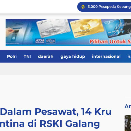
Polri
TNI
daerah
gaya hidup
internasional
n
Ar
Dalam Pesawat, 14 Kru
ntina di RSKI Galang