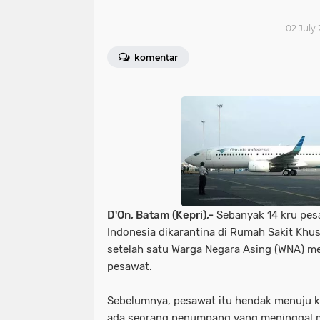
02 July 
komentar
D'On, Batam (Kepri),-
Sebanyak 14 kru pes
Indonesia dikarantina di Rumah Sakit Khus
setelah satu Warga Negara Asing (WNA) me
pesawat.
Sebelumnya, pesawat itu hendak menuju ke
ada seorang penumpang yang meninggal 