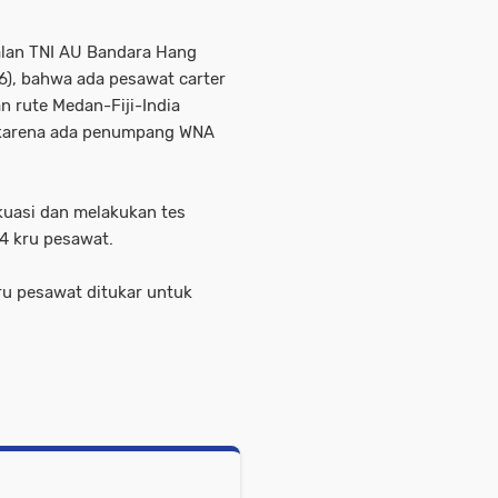
alan TNI AU Bandara Hang
6), bahwa ada pesawat carter
 rute Medan-Fiji-India
 karena ada penumpang WNA
uasi dan melakukan tes
4 kru pesawat.
ru pesawat ditukar untuk