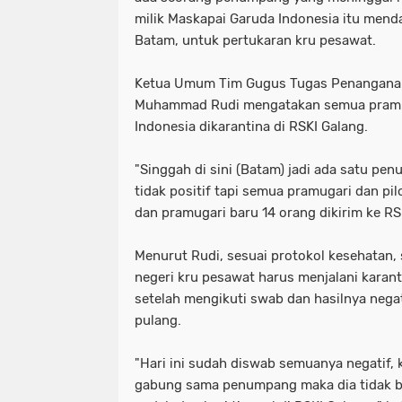
milik Maskapai Garuda Indonesia itu mend
Batam, untuk pertukaran kru pesawat.
Ketua Umum Tim Gugus Tugas Penanganan
Muhammad Rudi mengatakan semua pramu
Indonesia dikarantina di RSKI Galang.
"Singgah di sini (Batam) jadi ada satu pe
tidak positif tapi semua pramugari dan pil
dan pramugari baru 14 orang dikirim ke RSK
Menurut Rudi, sesuai protokol kesehatan, 
negeri kru pesawat harus menjalani karan
setelah mengikuti swab dan hasilnya negat
pulang.
"Hari ini sudah diswab semuanya negatif,
gabung sama penumpang maka dia tidak bole