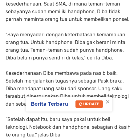
kesederhanaan. Saat SMA, di mana teman-teman
sebayanya sudah memiliki handphone, Diba tidak
pernah meminta orang tua untuk membelikan ponsel.
“Saya menyadari dengan keterbatasan kemampuan
orang tua. Untuk handphone, Diba gak berani minta
orang tua. Teman-teman sudah punya handphone,
Diba belum punya sendiri di kelas,” cerita Diba.
Kesederhanaan Diba membawa pada nasib baik.
Setelah menjalankan tugasnya sebagai Paskibraka,
Diba mendapat uang saku dari sponsor. Uang saku
tersebut dipergunakan Diba untuk membeli teknologi
×
dan sebagian diberikan kepada orang tua.
Berita Terbaru
UPDATE
“Setelah dapat itu, baru saya pakai untuk beli
teknologi. Notebook dan handphone, sebagian dikasih
ke orang tua,” jelas Diba