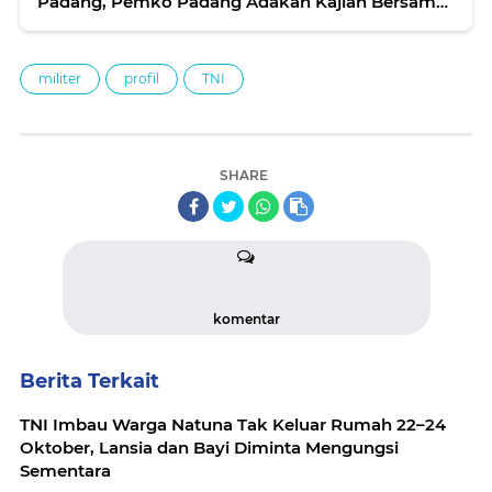
Padang, Pemko Padang Adakan Kajian Bersama
PSM
militer
profil
TNI
SHARE
komentar
Berita Terkait
TNI Imbau Warga Natuna Tak Keluar Rumah 22–24
Oktober, Lansia dan Bayi Diminta Mengungsi
Sementara