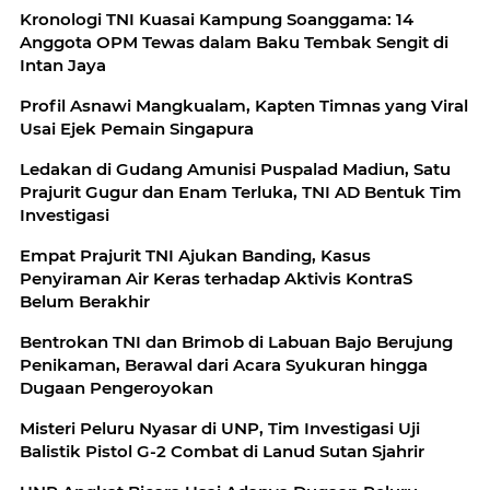
Kronologi TNI Kuasai Kampung Soanggama: 14
Anggota OPM Tewas dalam Baku Tembak Sengit di
Intan Jaya
Profil Asnawi Mangkualam, Kapten Timnas yang Viral
Usai Ejek Pemain Singapura
Ledakan di Gudang Amunisi Puspalad Madiun, Satu
Prajurit Gugur dan Enam Terluka, TNI AD Bentuk Tim
Investigasi
Empat Prajurit TNI Ajukan Banding, Kasus
Penyiraman Air Keras terhadap Aktivis KontraS
Belum Berakhir
Bentrokan TNI dan Brimob di Labuan Bajo Berujung
Penikaman, Berawal dari Acara Syukuran hingga
Dugaan Pengeroyokan
Misteri Peluru Nyasar di UNP, Tim Investigasi Uji
Balistik Pistol G-2 Combat di Lanud Sutan Sjahrir