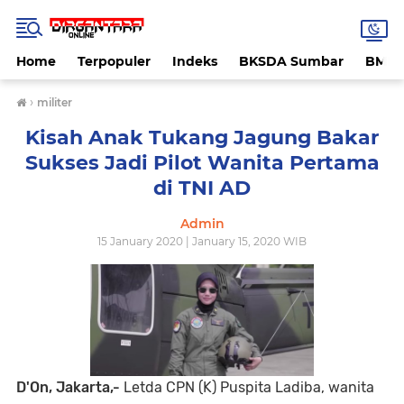
Home
Terpopuler
Indeks
BKSDA Sumbar
BMK
›
militer
Kisah Anak Tukang Jagung Bakar
Sukses Jadi Pilot Wanita Pertama
di TNI AD
Admin
15 January 2020 | January 15, 2020 WIB
D'On, Jakarta,-
Letda CPN (K) Puspita Ladiba, wanita