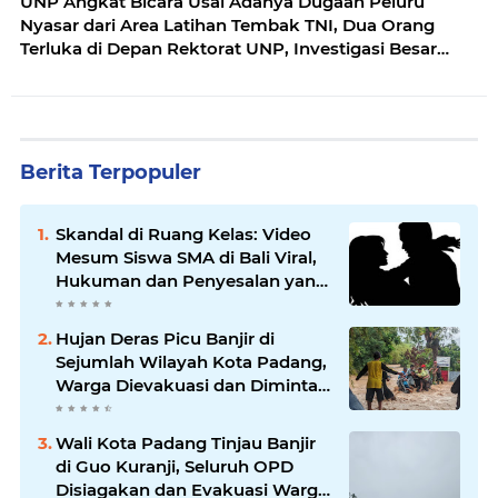
UNP Angkat Bicara Usai Adanya Dugaan Peluru
Nyasar dari Area Latihan Tembak TNI, Dua Orang
Terluka di Depan Rektorat UNP, Investigasi Besar
Dilakukan
Berita Terpopuler
Skandal di Ruang Kelas: Video
Mesum Siswa SMA di Bali Viral,
Hukuman dan Penyesalan yang
Mengikuti
Hujan Deras Picu Banjir di
Sejumlah Wilayah Kota Padang,
Warga Dievakuasi dan Diminta
Waspada Banjir Susulan
Wali Kota Padang Tinjau Banjir
di Guo Kuranji, Seluruh OPD
Disiagakan dan Evakuasi Warga