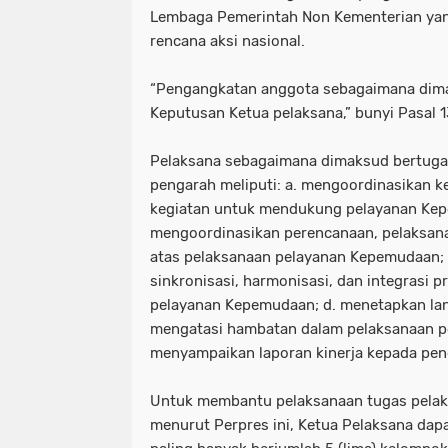
Lembaga Pemerintah Non Kementerian yan
rencana aksi nasional.
“Pengangkatan anggota sebagaimana dim
Keputusan Ketua pelaksana,” bunyi Pasal 13
Pelaksana sebagaimana dimaksud bertuga
pengarah meliputi: a. mengoordinasikan k
kegiatan untuk mendukung pelayanan Kep
mengoordinasikan perencanaan, pelaksana
atas pelaksanaan pelayanan Kepemudaan; c
sinkronisasi, harmonisasi, dan integrasi
pelayanan Kepemudaan; d. menetapkan lan
mengatasi hambatan dalam pelaksanaan p
menyampaikan laporan kinerja kepada pen
Untuk membantu pelaksanaan tugas pela
menurut Perpres ini, Ketua Pelaksana da