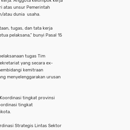
 kerja. Anggota kelompok kerja
ri atas unsur Pemerintah
an/atau dunia usaha.
aan, tugas, dan tata kerja
tua pelaksana,” bunyi Pasal 15
elaksanaan tugas Tim
ekretariat yang secara ex-
 membidangi kemitraan
ang menyelenggarakan urusan
Koordinasi tingkat provinsi
ordinasi tingkat
ikota.
inasi Strategis Lintas Sektor