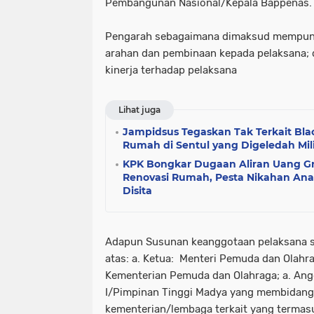
Pembangunan Nasional/Kepala Bappenas.
Pengarah sebagaimana dimaksud mempuny
arahan dan pembinaan kepada pelaksana; 
kinerja terhadap pelaksana
Lihat juga
Jampidsus Tegaskan Tak Terkait Bla
Rumah di Sentul yang Digeledah Mil
KPK Bongkar Dugaan Aliran Uang Gra
Renovasi Rumah, Pesta Nikahan An
Disita
Adapun Susunan keanggotaan pelaksana s
atas: a. Ketua: Menteri Pemuda dan Olahrag
Kementerian Pemuda dan Olahraga; a. Ang
I/Pimpinan Tinggi Madya yang membidan
kementerian/lembaga terkait yang termas