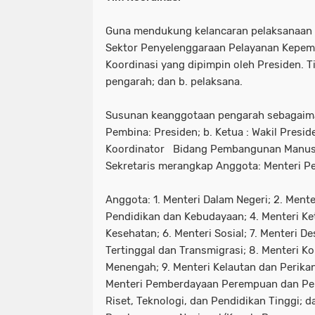
Guna mendukung kelancaran pelaksanaan K
Sektor Penyelenggaraan Pelayanan Kepem
Koordinasi yang dipimpin oleh Presiden. Tim
pengarah; dan b. pelaksana.
Susunan keanggotaan pengarah sebagaiman
Pembina: Presiden; b. Ketua : Wakil Preside
Koordinator Bidang Pembangunan Manusi
Sekretaris merangkap Anggota: Menteri P
Anggota: 1. Menteri Dalam Negeri; 2. Mente
Pendidikan dan Kebudayaan; 4. Menteri Ke
Kesehatan; 6. Menteri Sosial; 7. Menteri
Tertinggal dan Transmigrasi; 8. Menteri K
Menengah; 9. Menteri Kelautan dan Perikana
Menteri Pemberdayaan Perempuan dan Per
Riset, Teknologi, dan Pendidikan Tinggi; 