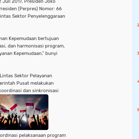
 Juli 2017, Presiden Joko
residen (Perpres) Nomor: 66
Lintas Sektor Penyelenggaraan
yanan Kepemudaan bertujuan
asi, dan harmonisasi program,
ayanan Kepemudaan,” bunyi
Lintas Sektor Pelayanan
rintah Pusat melakukan
koordinasi dan sinkronisasi
ordinasi pelaksanaan program