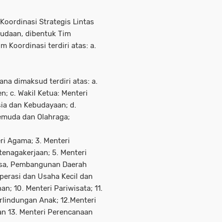
oordinasi Strategis Lintas
udaan, dibentuk Tim
 Koordinasi terdiri atas: a.
a dimaksud terdiri atas: a.
n; c. Wakil Ketua: Menteri
a dan Kebudayaan; d.
emuda dan Olahraga;
ri Agama; 3. Menteri
tenagakerjaan; 5. Menteri
 Desa, Pembangunan Daerah
operasi dan Usaha Kecil dan
n; 10. Menteri Pariwisata; 11.
lindungan Anak; 12.Menteri
dan 13. Menteri Perencanaan