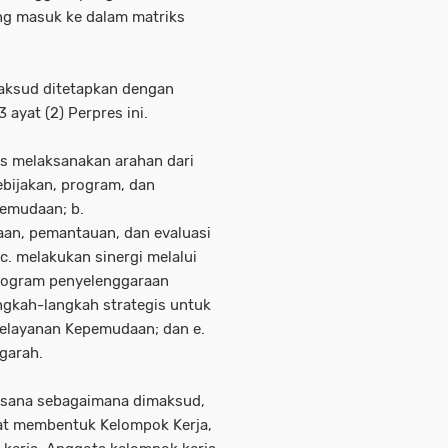
g masuk ke dalam matriks
aksud ditetapkan dengan
 ayat (2) Perpres ini.
s melaksanakan arahan dari
ebijakan, program, dan
emudaan; b.
an, pemantauan, dan evaluasi
. melakukan sinergi melalui
 program penyelenggaraan
gkah-langkah strategis untuk
elayanan Kepemudaan; dan e.
garah.
ksana sebagaimana dimaksud,
pat membentuk Kelompok Kerja,