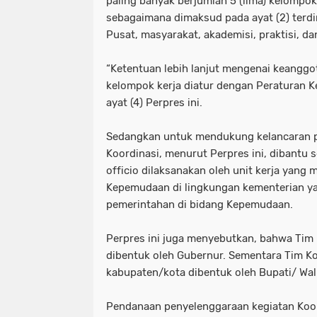
paling banyak berjumlah 5 (lima) kelompok
sebagaimana dimaksud pada ayat (2) terdi
Pusat, masyarakat, akademisi, praktisi, d
“Ketentuan lebih lanjut mengenai keanggot
kelompok kerja diatur dengan Peraturan Ke
ayat (4) Perpres ini.
Sedangkan untuk mendukung kelancaran p
Koordinasi, menurut Perpres ini, dibantu s
officio dilaksanakan oleh unit kerja yang
Kepemudaan di lingkungan kementerian y
pemerintahan di bidang Kepemudaan.
Perpres ini juga menyebutkan, bahwa Tim 
dibentuk oleh Gubernur. Sementara Tim Ko
kabupaten/kota dibentuk oleh Bupati/ Wal
Pendanaan penyelenggaraan kegiatan Koord