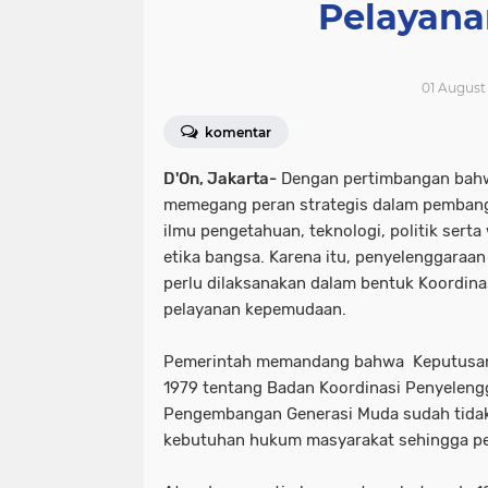
Pelayan
01 August 
komentar
D'On, Jakarta-
Dengan pertimbangan ba
memegang peran strategis dalam pembang
ilmu pengetahuan, teknologi, politik ser
etika bangsa. Karena itu, penyelenggar
perlu dilaksanakan dalam bentuk Koordinas
pelayanan kepemudaan.
Pemerintah memandang bahwa Keputusan
1979 tentang Badan Koordinasi Penyelen
Pengembangan Generasi Muda sudah tidak
kebutuhan hukum masyarakat sehingga per