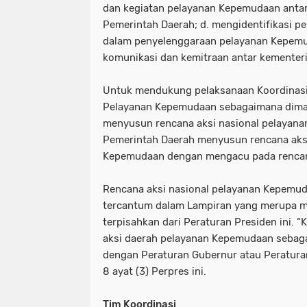
dan kegiatan pelayanan Kepemudaan anta
Pemerintah Daerah; d. mengidentifikasi p
dalam penyelenggaraan pelayanan Kepem
komunikasi dan kemitraan antar kementer
Untuk mendukung pelaksanaan Koordinasi 
Pelayanan Kepemudaan sebagaimana dima
menyusun rencana aksi nasional pelayan
Pemerintah Daerah menyusun rencana aks
Kepemudaan dengan mengacu pada rencana
Rencana aksi nasional pelayanan Kepemu
tercantum dalam Lampiran yang merupa m
terpisahkan dari Peraturan Presiden ini. 
aksi daerah pelayanan Kepemudaan sebag
dengan Peraturan Gubernur atau Peraturan
8 ayat (3) Perpres ini.
Tim Koordinasi