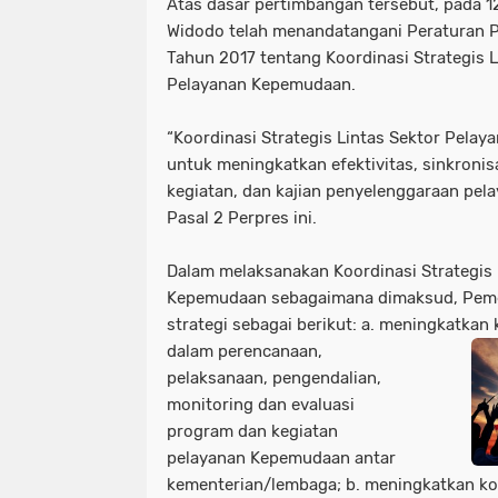
Atas dasar pertimbangan tersebut, pada 12
Widodo telah menandatangani Peraturan P
Tahun 2017 tentang Koordinasi Strategis 
Pelayanan Kepemudaan.
“Koordinasi Strategis Lintas Sektor Pela
untuk meningkatkan efektivitas, sinkronis
kegiatan, dan kajian penyelenggaraan pel
Pasal 2 Perpres ini.
Dalam melaksanakan Koordinasi Strategis 
Kepemudaan sebagaimana dimaksud, Peme
strategi sebagai berikut: a. meningkatkan 
dalam perencanaan,
pelaksanaan, pengendalian,
monitoring dan evaluasi
program dan kegiatan
pelayanan Kepemudaan antar
kementerian/lembaga; b. meningkatkan ko