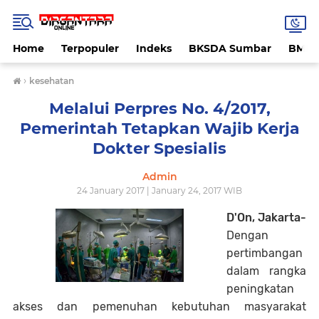
Home
Terpopuler
Indeks
BKSDA Sumbar
BMK
›
kesehatan
Melalui Perpres No. 4/2017,
Pemerintah Tetapkan Wajib Kerja
Dokter Spesialis
Admin
24 January 2017 | January 24, 2017 WIB
D'On, Jakarta-
Dengan
pertimbangan
dalam rangka
peningkatan
akses dan pemenuhan kebutuhan masyarakat