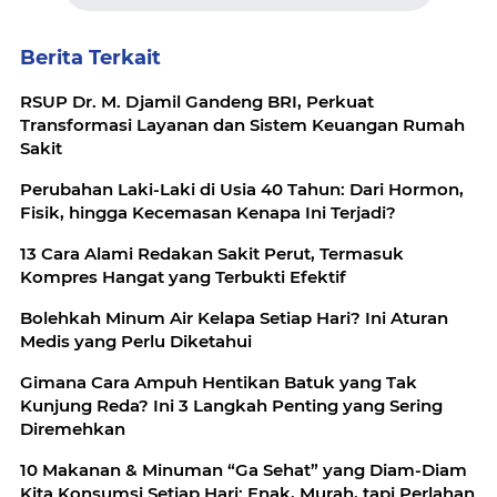
Berita Terkait
RSUP Dr. M. Djamil Gandeng BRI, Perkuat
Transformasi Layanan dan Sistem Keuangan Rumah
Sakit
Perubahan Laki-Laki di Usia 40 Tahun: Dari Hormon,
Fisik, hingga Kecemasan Kenapa Ini Terjadi?
13 Cara Alami Redakan Sakit Perut, Termasuk
Kompres Hangat yang Terbukti Efektif
Bolehkah Minum Air Kelapa Setiap Hari? Ini Aturan
Medis yang Perlu Diketahui
Gimana Cara Ampuh Hentikan Batuk yang Tak
Kunjung Reda? Ini 3 Langkah Penting yang Sering
Diremehkan
10 Makanan & Minuman “Ga Sehat” yang Diam-Diam
Kita Konsumsi Setiap Hari: Enak, Murah, tapi Perlahan