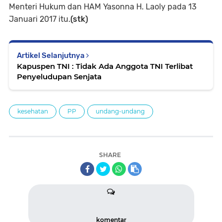
Menteri Hukum dan HAM Yasonna H. Laoly pada 13
Januari 2017 itu.
(stk)
Artikel Selanjutnya
Kapuspen TNI : Tidak Ada Anggota TNI Terlibat
Penyeludupan Senjata
kesehatan
PP
undang-undang
SHARE
komentar