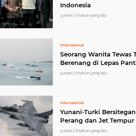
Indonesia
yunani |
5 tahun yang lalu
internasional
Seorang Wanita Tewas T
Berenang di Lepas Pant
yunani |
6 tahun yang lalu
internasional
Yunani-Turki Bersitegan
Perang dan Jet Tempur 
yunani |
6 tahun yang lalu