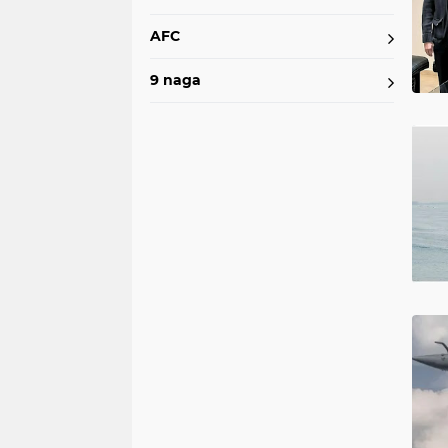
AFC
9 naga