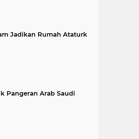
cam Jadikan Rumah Ataturk
ik Pangeran Arab Saudi