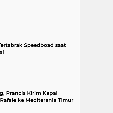
ertabrak Speedboad saat
ai
g, Prancis Kirim Kapal
Rafale ke Mediterania Timur