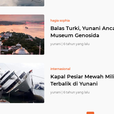
hagia sophia
Balas Turki, Yunani An
Museum Genosida
yunani |
6 tahun yang lalu
internasional
Kapal Pesiar Mewah Mil
Terbalik di Yunani
yunani |
6 tahun yang lalu