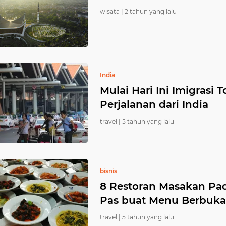
wisata |
2 tahun yang lalu
India
Mulai Hari Ini Imigrasi
Perjalanan dari India
travel |
5 tahun yang lalu
bisnis
8 Restoran Masakan Pad
Pas buat Menu Berbuka
travel |
5 tahun yang lalu