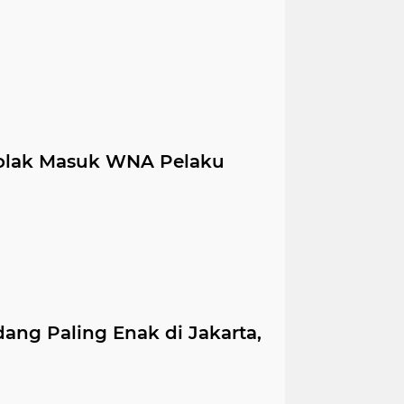
 Tolak Masuk WNA Pelaku
ang Paling Enak di Jakarta,