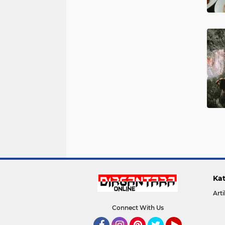
Kat
Arti
Connect With Us