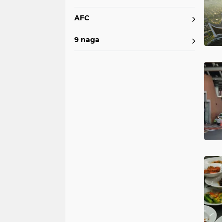
AFC
9 naga