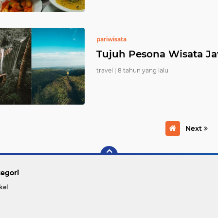
pariwisata
Tujuh Pesona Wisata Ja
travel |
8 tahun yang lalu
Next
egori
kel