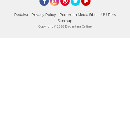
Facebook
Instagram
Pinterest
Twitter
YouTube
Redaksi
Privacy Policy
Pedoman Media Siber
UU Pers
Sitemap
Copyright ©
2026 Dirgantara Online