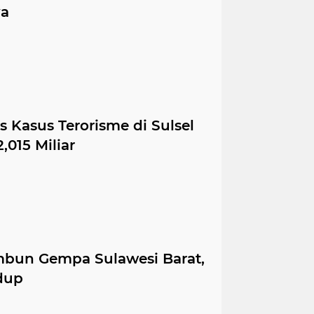
a
s Kasus Terorisme di Sulsel
015 Miliar
imbun Gempa Sulawesi Barat,
dup