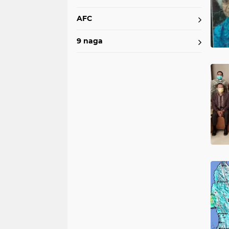
AFC
9 naga