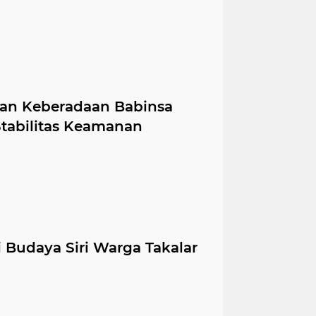
kan Keberadaan Babinsa
tabilitas Keamanan
i Budaya Siri Warga Takalar