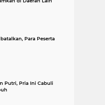
mkan di Daerah Lain
batalkan, Para Peserta
Putri, Pria Ini Cabuli
buh