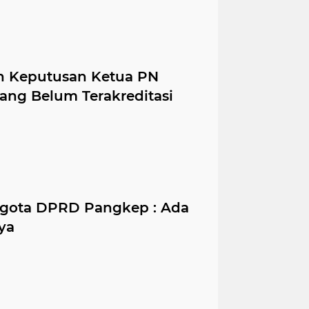
n Keputusan Ketua PN
ang Belum Terakreditasi
ggota DPRD Pangkep : Ada
ya