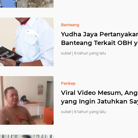
Banteang
Yudha Jaya Pertanyaka
Banteang Terkait OBH y
sulsel |
6 tahun yang lalu
Pankep
Viral Video Mesum, An
yang Ingin Jatuhkan Sa
sulsel |
6 tahun yang lalu