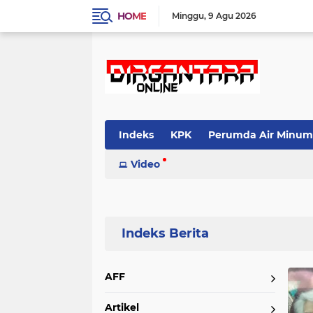
HOME
Minggu
9 Agu 2026
Indeks
KPK
Perumda Air Minum
Video
Home
Currently Browsing: sulsel
AFF
Artikel