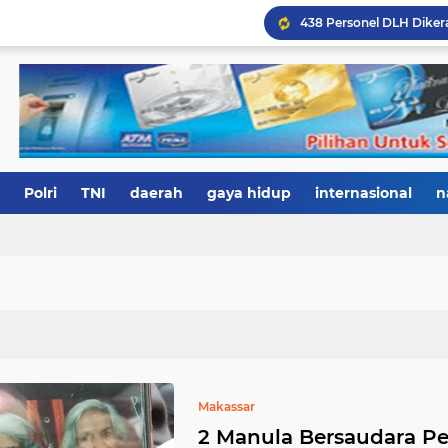
Polri
TNI
daerah
gaya hidup
internasional
n
Makassar
2 Manula Bersaudara 