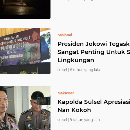
nasional
Presiden Jokowi Tegas
Sangat Penting Untuk S
Lingkungan
sulsel |
8 tahun yang lalu
Makassar
Kapolda Sulsel Apresias
Nan Kokoh
sulsel |
9 tahun yang lalu