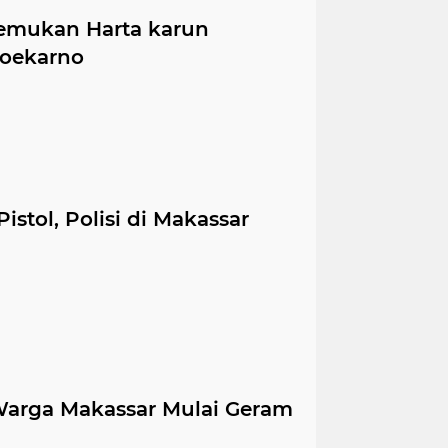
Temukan Harta karun
Soekarno
tol, Polisi di Makassar
Warga Makassar Mulai Geram