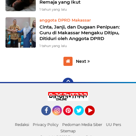
Remaja yang Ikut
1 tahun yang lalu
anggota DPRD Makassar
Cinta, Janji, dan Dugaan Penipuan:
Guru di Makassar Mengaku Ditipu,
Ditiduri oleh Anggota DPRD
1 tahun yang lalu
Next
Facebook
Instagram
Pinterest
Twitter
YouTube
Redaksi
Privacy Policy
Pedoman Media Siber
UU Pers
Sitemap