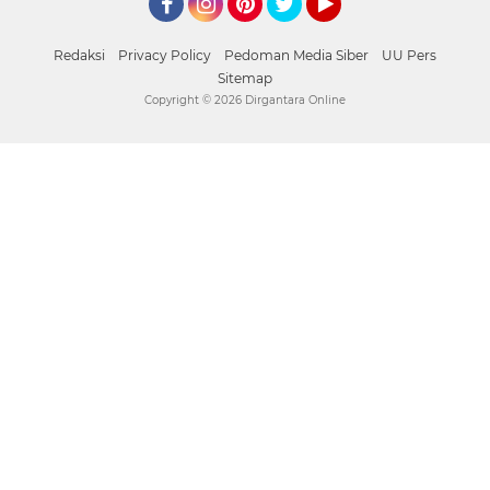
Facebook
Instagram
Pinterest
Twitter
YouTube
Redaksi
Privacy Policy
Pedoman Media Siber
UU Pers
Sitemap
Copyright ©
2026 Dirgantara Online