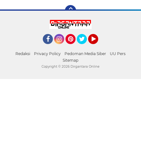
Facebook
Instagram
Pinterest
Twitter
YouTube
Redaksi
Privacy Policy
Pedoman Media Siber
UU Pers
Sitemap
Copyright ©
2026 Dirgantara Online