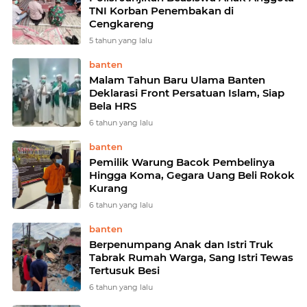
TNI Korban Penembakan di
Cengkareng
5 tahun yang lalu
banten
Malam Tahun Baru Ulama Banten
Deklarasi Front Persatuan Islam, Siap
Bela HRS
6 tahun yang lalu
banten
Pemilik Warung Bacok Pembelinya
Hingga Koma, Gegara Uang Beli Rokok
Kurang
6 tahun yang lalu
banten
Berpenumpang Anak dan Istri Truk
Tabrak Rumah Warga, Sang Istri Tewas
Tertusuk Besi
6 tahun yang lalu