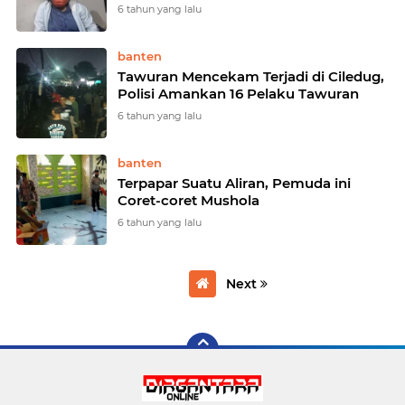
6 tahun yang lalu
banten
Tawuran Mencekam Terjadi di Ciledug,
Polisi Amankan 16 Pelaku Tawuran
6 tahun yang lalu
banten
Terpapar Suatu Aliran, Pemuda ini
Coret-coret Mushola
6 tahun yang lalu
Next