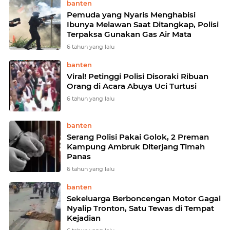
banten
Pemuda yang Nyaris Menghabisi
Ibunya Melawan Saat Ditangkap, Polisi
Terpaksa Gunakan Gas Air Mata
6 tahun yang lalu
banten
Viral! Petinggi Polisi Disoraki Ribuan
Orang di Acara Abuya Uci Turtusi
6 tahun yang lalu
banten
Serang Polisi Pakai Golok, 2 Preman
Kampung Ambruk Diterjang Timah
Panas
6 tahun yang lalu
banten
Sekeluarga Berboncengan Motor Gagal
Nyalip Tronton, Satu Tewas di Tempat
Kejadian