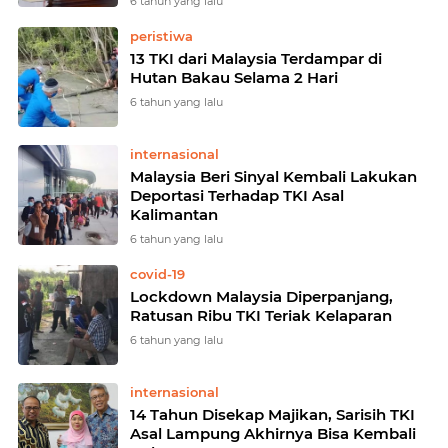
6 tahun yang lalu
peristiwa
13 TKI dari Malaysia Terdampar di
Hutan Bakau Selama 2 Hari
6 tahun yang lalu
internasional
Malaysia Beri Sinyal Kembali Lakukan
Deportasi Terhadap TKI Asal
Kalimantan
6 tahun yang lalu
covid-19
Lockdown Malaysia Diperpanjang,
Ratusan Ribu TKI Teriak Kelaparan
6 tahun yang lalu
internasional
14 Tahun Disekap Majikan, Sarisih TKI
Asal Lampung Akhirnya Bisa Kembali