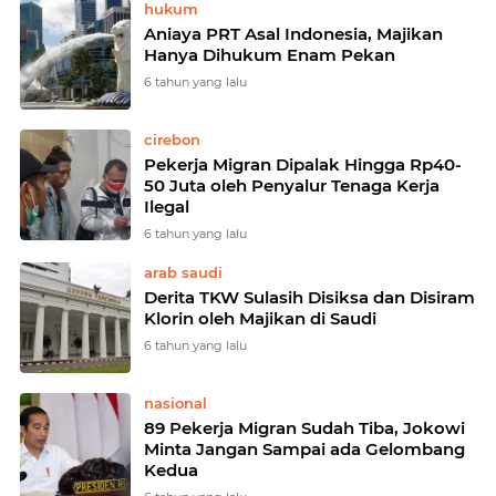
hukum
Aniaya PRT Asal Indonesia, Majikan
Hanya Dihukum Enam Pekan
6 tahun yang lalu
cirebon
Pekerja Migran Dipalak Hingga Rp40-
50 Juta oleh Penyalur Tenaga Kerja
Ilegal
6 tahun yang lalu
arab saudi
Derita TKW Sulasih Disiksa dan Disiram
Klorin oleh Majikan di Saudi
6 tahun yang lalu
nasional
89 Pekerja Migran Sudah Tiba, Jokowi
Minta Jangan Sampai ada Gelombang
Kedua