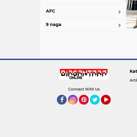
AFC
9 naga
Kat
Arti
Connect With Us
Facebook
Instagram
Pinterest
Twitter
YouTube