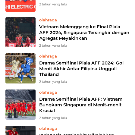
2 tahun yang lalu
olahraga
Vietnam Melenggang ke Final Piala
AFF 2024, Singapura Tersingkir dengan
Agregat Meyakinkan
2 tahun yang lalu
olahraga
Drama Semifinal Piala AFF 2024: Gol
Menit Akhir Antar Filipina Ungguli
Thailand
2 tahun yang lalu
olahraga
Drama Semifinal Piala AFF: Vietnam
Bungkam Singapura di Menit-menit
Krusial
2 tahun yang lalu
olahraga