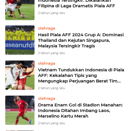
Indonesia Tersingkir: Dikalahkan
Filipina di Laga Dramatis Piala AFF
2 tahun yang lalu
olahraga
Hasil Piala AFF 2024 Grup A: Dominasi
Thailand dan Kejutan Singapura,
Malaysia Tersingkir Tragis
2 tahun yang lalu
olahraga
Vietnam Tundukkan Indonesia di Piala
AFF: Kekalahan Tipis yang
Mengungkap Perjuangan Berat Tim
Garuda
2 tahun yang lalu
olahraga
Drama Enam Gol di Stadion Manahan:
Indonesia Ditahan Imbang Laos,
Marselino Kartu Merah
2 tahun yang lalu