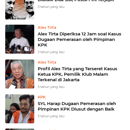
3 tahun yang lalu
Alex Tirta
Alex Tirta Diperiksa 12 Jam soal Kasus
Dugaan Pemerasan oleh Pimpinan
KPK
3 tahun yang lalu
Alex Tirta
Profil Alex Tirta yang Terseret Kasus
Ketua KPK, Pemilik Klub Malam
Terkenal di Jakarta
3 tahun yang lalu
KPK
SYL Harap Dugaan Pemerasan oleh
Pimpinan KPK Diusut dengan Baik
3 tahun yang lalu