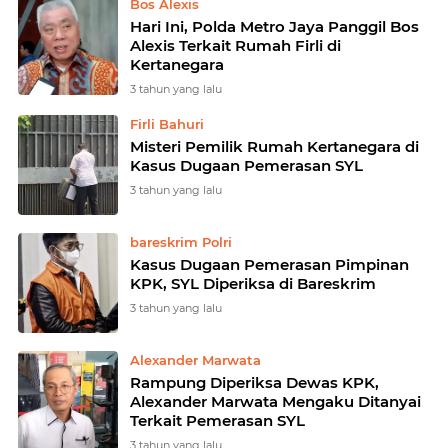
Bos Alexis
Hari Ini, Polda Metro Jaya Panggil Bos
Alexis Terkait Rumah Firli di
Kertanegara
3 tahun yang lalu
Firli Bahuri
Misteri Pemilik Rumah Kertanegara di
Kasus Dugaan Pemerasan SYL
3 tahun yang lalu
bareskrim Polri
Kasus Dugaan Pemerasan Pimpinan
KPK, SYL Diperiksa di Bareskrim
3 tahun yang lalu
Alexander Marwata
Rampung Diperiksa Dewas KPK,
Alexander Marwata Mengaku Ditanyai
Terkait Pemerasan SYL
3 tahun yang lalu