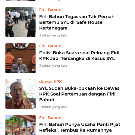
Firli Bahuri
Firli Bahuri Tegaskan Tak Pernah
Bertemu SYL di 'Safe House'
Kertanegara
3 tahun yang lalu
Firli Bahuri
Polisi Buka Suara soal Peluang Firli
KPK Jadi Tersangka di Kasus SYL
3 tahun yang lalu
dewas KPK
SYL Sudah Buka-bukaan ke Dewas
KPK Soal Pertemuan dengan Firli
Bahuri
3 tahun yang lalu
Firli Bahuri
Firli Bahuri Punya Usaha Panti Pijat
Refleksi, Tembus ke Rumahnya