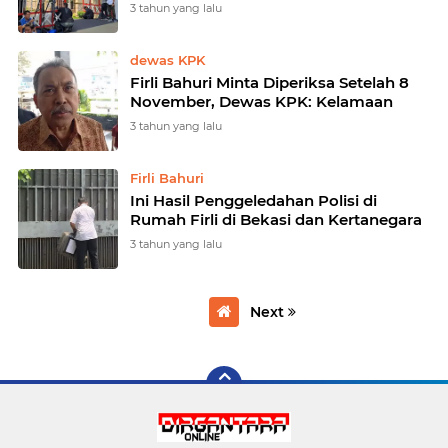
3 tahun yang lalu
dewas KPK
Firli Bahuri Minta Diperiksa Setelah 8
November, Dewas KPK: Kelamaan
3 tahun yang lalu
Firli Bahuri
Ini Hasil Penggeledahan Polisi di
Rumah Firli di Bekasi dan Kertanegara
3 tahun yang lalu
Next