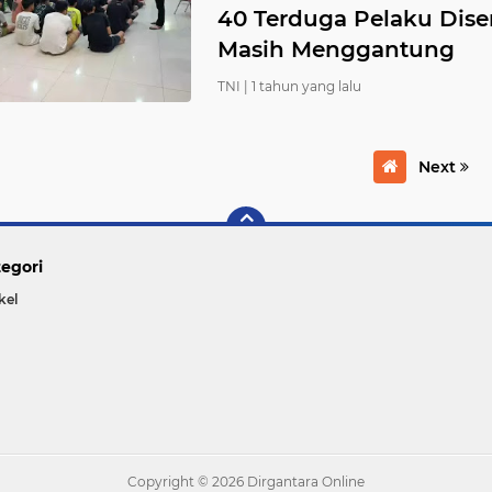
40 Terduga Pelaku Dise
Masih Menggantung
TNI |
1 tahun yang lalu
Next
egori
kel
Copyright ©
2026 Dirgantara Online