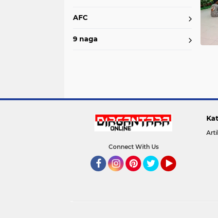
AFC
9 naga
Kat
Arti
Connect With Us
Facebook
Instagram
Pinterest
Twitter
YouTube