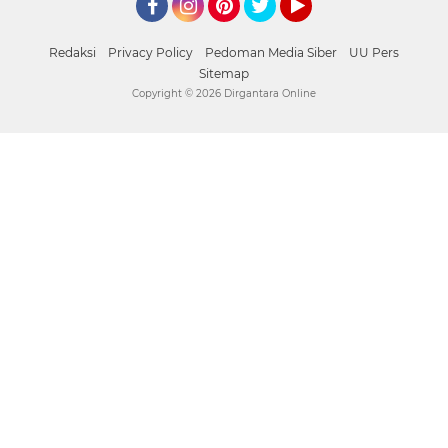
Facebook
Instagram
Pinterest
Twitter
YouTube
Redaksi
Privacy Policy
Pedoman Media Siber
UU Pers
Sitemap
Copyright ©
2026 Dirgantara Online